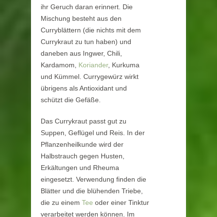
ihr Geruch daran erinnert. Die
Mischung besteht aus den
Curryblättern (die nichts mit dem
Currykraut zu tun haben) und
daneben aus Ingwer, Chili,
Kardamom,
Koriander
, Kurkuma
und Kümmel. Currygewürz wirkt
übrigens als Antioxidant und
schützt die Gefäße.
Das Currykraut passt gut zu
Suppen, Geflügel und Reis. In der
Pflanzenheilkunde wird der
Halbstrauch gegen Husten,
Erkältungen und Rheuma
eingesetzt. Verwendung finden die
Blätter und die blühenden Triebe,
die zu einem
Tee
oder einer Tinktur
verarbeitet werden können. Im