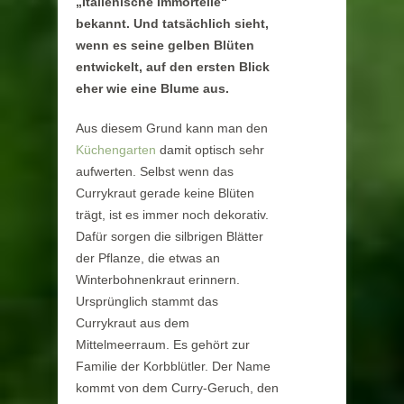
„Italienische Immortelle“
bekannt. Und tatsächlich sieht,
wenn es seine gelben Blüten
entwickelt, auf den ersten Blick
eher wie eine Blume aus.
Aus diesem Grund kann man den
Küchengarten
damit optisch sehr
aufwerten. Selbst wenn das
Currykraut gerade keine Blüten
trägt, ist es immer noch dekorativ.
Dafür sorgen die silbrigen Blätter
der Pflanze, die etwas an
Winterbohnenkraut erinnern.
Ursprünglich stammt das
Currykraut aus dem
Mittelmeerraum. Es gehört zur
Familie der Korbblütler. Der Name
kommt von dem Curry-Geruch, den