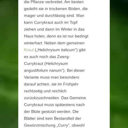
die Pflanze verbreitet. Am besten
gedeiht sie in trockenen Böden, die
mager und durchlässig sind. Man
kann Currykraut auch im Topf
ziehen und dann im Winter in das
Haus holen, denn es ist nur bedingt
winterhart. Neben dem gemeinen
Kraut
(„Helichrysum italicum“) gibt
es auch noch das Zwerg-
Currykraut (Helichrysum
angustifolium nanum“). Bei dieser
Variante muss man besonders
darauf achten, sie im Frühjahr
rechtzeitig und reichlich
zurückzuschneiden. Das Gemeine
Currykraut muss spätestens nach
der Blüte gestutzt werden. Die
Blätter sind kein Bestandteil der
Gewürzmischung „Curry“, obwohl