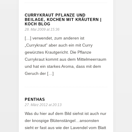
CURRYKRAUT PFLANZE UND
BEILAGE, KOCHEN MIT KRÄUTERN |
KOCH BLOG
28. Mai 2009 at 15:36
[…] verwendet, zum anderen ist
„Currykraut“ aber auch ein mit Curry
gewürztes Krautgericht. Die Pflanze
Currykraut kommt aus dem Mittelmeerraum
und hat ein starkes Aroma, dass mit dem
Geruch der […]
PENTHAS
27. März 2012 at 20:13
Was du hier auf dem Bild siehst ist auch nur
der knospige Blütenstängel…ansonsten
sieht er fast aus wie der Lavendel vom Blatt