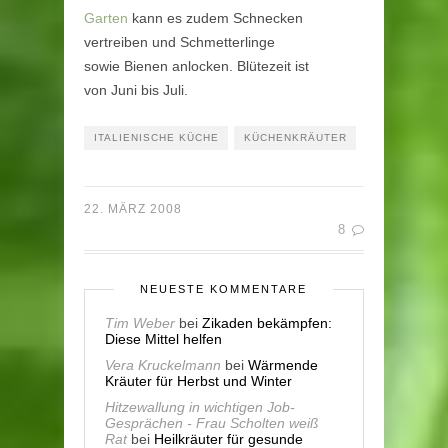
Garten
kann es zudem Schnecken
vertreiben und Schmetterlinge
sowie Bienen anlocken. Blütezeit ist
von Juni bis Juli.
ITALIENISCHE KÜCHE
KÜCHENKRÄUTER
22. MÄRZ 2008
8
NEUESTE KOMMENTARE
Tim Weber
bei
Zikaden bekämpfen:
Diese Mittel helfen
Vera Kruckelmann
bei
Wärmende
Kräuter für Herbst und Winter
Hitzewallung in wichtigen Job-
Gesprächen - Frau Scholten weiß
Rat
bei
Heilkräuter für gesunde