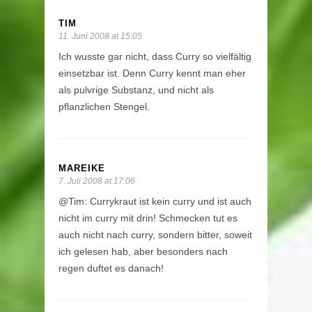
TIM
11. Juni 2008 at 15:05
Ich wusste gar nicht, dass Curry so vielfältig
einsetzbar ist. Denn Curry kennt man eher
als pulvrige Substanz, und nicht als
pflanzlichen Stengel.
MAREIKE
7. Juli 2008 at 17:06
@Tim: Currykraut ist kein curry und ist auch
nicht im curry mit drin! Schmecken tut es
auch nicht nach curry, sondern bitter, soweit
ich gelesen hab, aber besonders nach
regen duftet es danach!