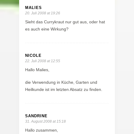
MALIES
20. Juli 2008 at 19:26
Sieht das Currykraut nur gut aus, oder hat
es auch eine Wirkung?
NICOLE
22. Juli 2008 at 12:55
Hallo Malies,
die Verwendung in Küche, Garten und
Heilkunde ist im letzten Absatz zu finden.
SANDRINE
31. August 2008 at 15:18
Hallo zusammen,