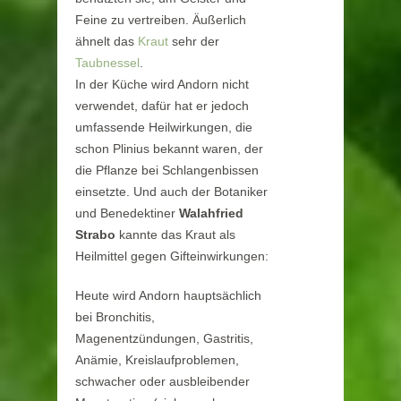
Feine zu vertreiben. Äußerlich
ähnelt das
Kraut
sehr der
Taubnessel
.
In der Küche wird Andorn nicht
verwendet, dafür hat er jedoch
umfassende Heilwirkungen, die
schon Plinius bekannt waren, der
die Pflanze bei Schlangenbissen
einsetzte. Und auch der Botaniker
und Benedektiner
Walahfried
Strabo
kannte das Kraut als
Heilmittel gegen Gifteinwirkungen:
Heute wird Andorn hauptsächlich
bei Bronchitis,
Magenentzündungen, Gastritis,
Anämie, Kreislaufproblemen,
schwacher oder ausbleibender