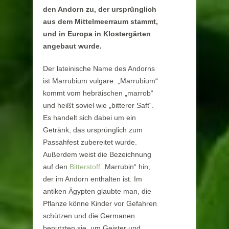
den Andorn zu, der ursprünglich
aus dem Mittelmeerraum stammt,
und in Europa in Klostergärten
angebaut wurde.
Der lateinische Name des Andorns
ist Marrubium vulgare. „Marrubium“
kommt vom hebräischen „marrob“
und heißt soviel wie „bitterer Saft“.
Es handelt sich dabei um ein
Getränk, das ursprünglich zum
Passahfest zubereitet wurde.
Außerdem weist die Bezeichnung
auf den
Bitterstoff
„Marrubin“ hin,
der im Andorn enthalten ist. Im
antiken Ägypten glaubte man, die
Pflanze könne Kinder vor Gefahren
schützen und die Germanen
benutzten sie, um Geister und