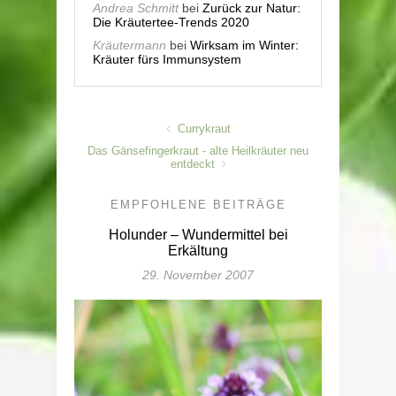
Andrea Schmitt
bei
Zurück zur Natur:
Die Kräutertee-Trends 2020
Kräutermann
bei
Wirksam im Winter:
Kräuter fürs Immunsystem
Currykraut
Das Gänsefingerkraut - alte Heilkräuter neu
entdeckt
EMPFOHLENE BEITRÄGE
Holunder – Wundermittel bei
Erkältung
29. November 2007