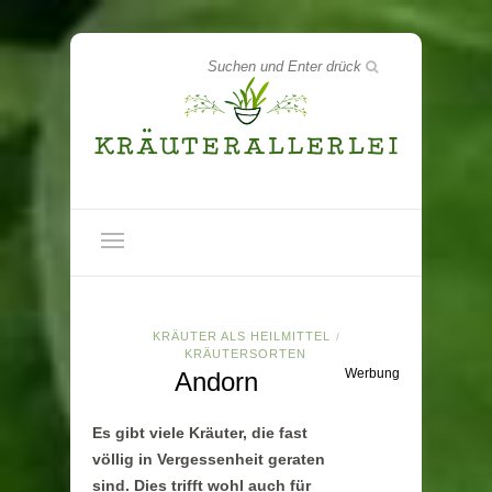
KRÄUTER ALS HEILMITTEL
/
KRÄUTERSORTEN
Werbung
Andorn
Es gibt viele Kräuter, die fast
völlig in Vergessenheit geraten
sind. Dies trifft wohl auch für