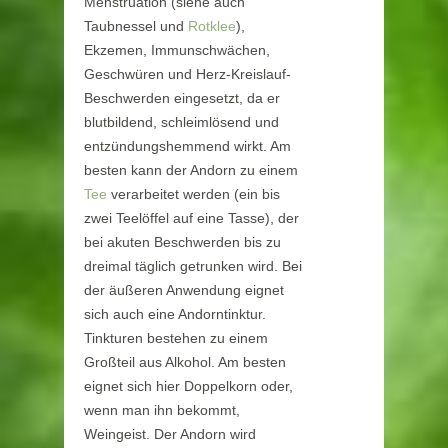
Menstruation (siehe auch
Taubnessel und
Rotklee
),
Ekzemen, Immunschwächen,
Geschwüren und Herz-Kreislauf-
Beschwerden eingesetzt, da er
blutbildend, schleimlösend und
entzündungshemmend wirkt. Am
besten kann der Andorn zu einem
Tee
verarbeitet werden (ein bis
zwei Teelöffel auf eine Tasse), der
bei akuten Beschwerden bis zu
dreimal täglich getrunken wird. Bei
der äußeren Anwendung eignet
sich auch eine Andorntinktur.
Tinkturen bestehen zu einem
Großteil aus Alkohol. Am besten
eignet sich hier Doppelkorn oder,
wenn man ihn bekommt,
Weingeist. Der Andorn wird