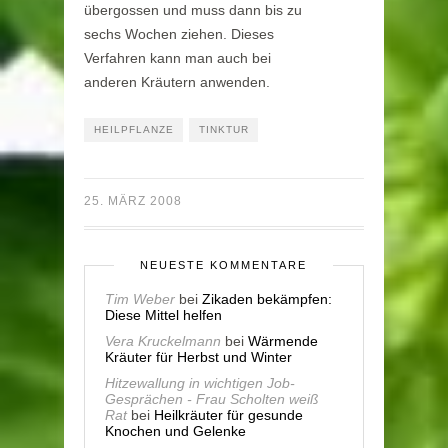
übergossen und muss dann bis zu
sechs Wochen ziehen. Dieses
Verfahren kann man auch bei
anderen Kräutern anwenden.
HEILPFLANZE
TINKTUR
25. MÄRZ 2008
NEUESTE KOMMENTARE
Tim Weber
bei
Zikaden bekämpfen:
Diese Mittel helfen
Vera Kruckelmann
bei
Wärmende
Kräuter für Herbst und Winter
Hitzewallung in wichtigen Job-
Gesprächen - Frau Scholten weiß
Rat
bei
Heilkräuter für gesunde
Knochen und Gelenke