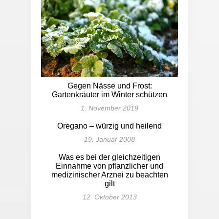
Gegen Nässe und Frost:
Gartenkräuter im Winter schützen
1. November 2019
Oregano – würzig und heilend
19. Januar 2008
Was es bei der gleichzeitigen
Einnahme von pflanzlicher und
medizinischer Arznei zu beachten
gilt
12. Oktober 2013