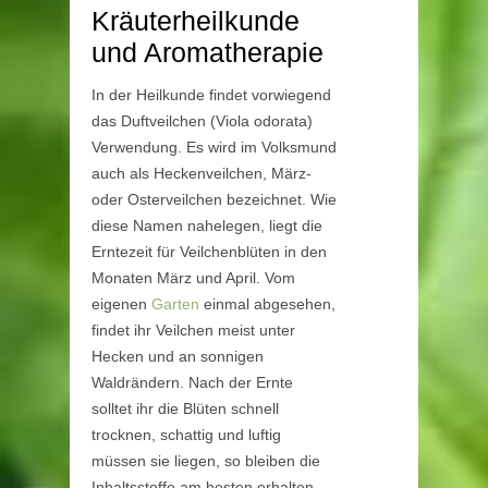
Kräuterheilkunde
und Aromatherapie
In der Heilkunde findet vorwiegend
das Duftveilchen (Viola odorata)
Verwendung. Es wird im Volksmund
auch als Heckenveilchen, März-
oder Osterveilchen bezeichnet. Wie
diese Namen nahelegen, liegt die
Erntezeit für Veilchenblüten in den
Monaten März und April. Vom
eigenen
Garten
einmal abgesehen,
findet ihr Veilchen meist unter
Hecken und an sonnigen
Waldrändern. Nach der Ernte
solltet ihr die Blüten schnell
trocknen, schattig und luftig
müssen sie liegen, so bleiben die
Inhaltsstoffe am besten erhalten.