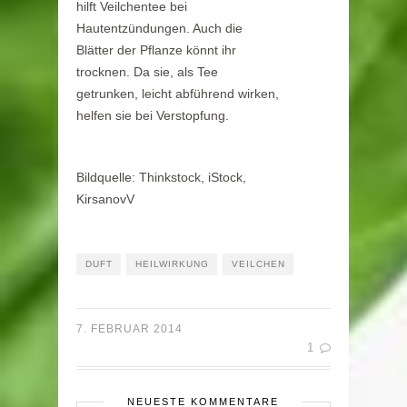
hilft Veilchentee bei
Hautentzündungen. Auch die
Blätter der Pflanze könnt ihr
trocknen. Da sie, als Tee
getrunken, leicht abführend wirken,
helfen sie bei Verstopfung.
Bildquelle: Thinkstock, iStock,
KirsanovV
DUFT
HEILWIRKUNG
VEILCHEN
7. FEBRUAR 2014
1
NEUESTE KOMMENTARE