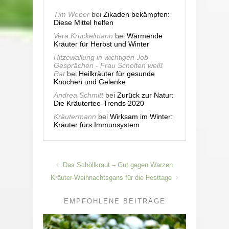
Tim Weber
bei
Zikaden bekämpfen:
Diese Mittel helfen
Vera Kruckelmann
bei
Wärmende
Kräuter für Herbst und Winter
Hitzewallung in wichtigen Job-
Gesprächen - Frau Scholten weiß
Rat
bei
Heilkräuter für gesunde
Knochen und Gelenke
Andrea Schmitt
bei
Zurück zur Natur:
Die Kräutertee-Trends 2020
Kräutermann
bei
Wirksam im Winter:
Kräuter fürs Immunsystem
Das Schöllkraut – Gut gegen Warzen
Kräuter-Weihnachtsgans für die Festtage
EMPFOHLENE BEITRÄGE