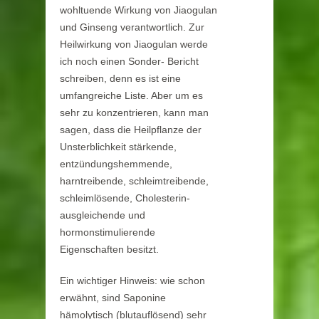
wohltuende Wirkung von Jiaogulan
und Ginseng verantwortlich. Zur
Heilwirkung von Jiaogulan werde
ich noch einen Sonder- Bericht
schreiben, denn es ist eine
umfangreiche Liste. Aber um es
sehr zu konzentrieren, kann man
sagen, dass die Heilpflanze der
Unsterblichkeit stärkende,
entzündungshemmende,
harntreibende, schleimtreibende,
schleimlösende, Cholesterin-
ausgleichende und
hormonstimulierende
Eigenschaften besitzt.
Ein wichtiger Hinweis: wie schon
erwähnt, sind Saponine
hämolytisch (blutauflösend) sehr