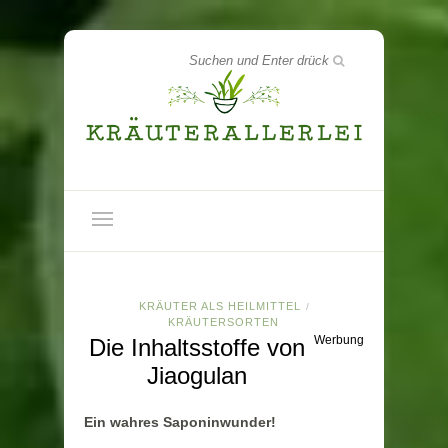
KRÄUTER ALS HEILMITTEL
/
KRÄUTERSORTEN
Werbung
Die Inhaltsstoffe von
Jiaogulan
Ein wahres Saponinwunder!