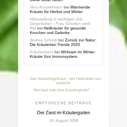
Vera Kruckelmann
bei
Wärmende
Kräuter für Herbst und Winter
Hitzewallung in wichtigen Job-
Gesprächen - Frau Scholten weiß
Rat
bei
Heilkräuter für gesunde
Knochen und Gelenke
Andrea Schmitt
bei
Zurück zur Natur:
Die Kräutertee-Trends 2020
Kräutermann
bei
Wirksam im Winter:
Kräuter fürs Immunsystem
Das Gänsefingerkraut - alte Heilkräuter neu
entdeckt
Wie baut man eine Kräuterspirale?
EMPFOHLENE BEITRÄGE
Der Ziest im Kräutergarten
18. August 2008