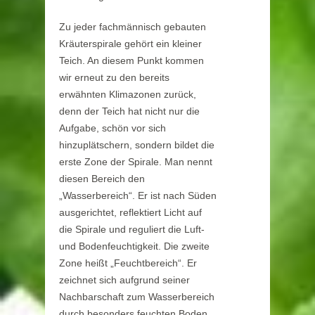
Zu jeder fachmännisch gebauten
Kräuterspirale gehört ein kleiner
Teich. An diesem Punkt kommen
wir erneut zu den bereits
erwähnten Klimazonen zurück,
denn der Teich hat nicht nur die
Aufgabe, schön vor sich
hinzuplätschern, sondern bildet die
erste Zone der Spirale. Man nennt
diesen Bereich den
„Wasserbereich“. Er ist nach Süden
ausgerichtet, reflektiert Licht auf
die Spirale und reguliert die Luft-
und Bodenfeuchtigkeit. Die zweite
Zone heißt „Feuchtbereich“. Er
zeichnet sich aufgrund seiner
Nachbarschaft zum Wasserbereich
durch besonders feuchten Boden