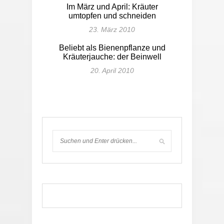
Im März und April: Kräuter
umtopfen und schneiden
23. März 2010
Beliebt als Bienenpflanze und
Kräuterjauche: der Beinwell
20. April 2010