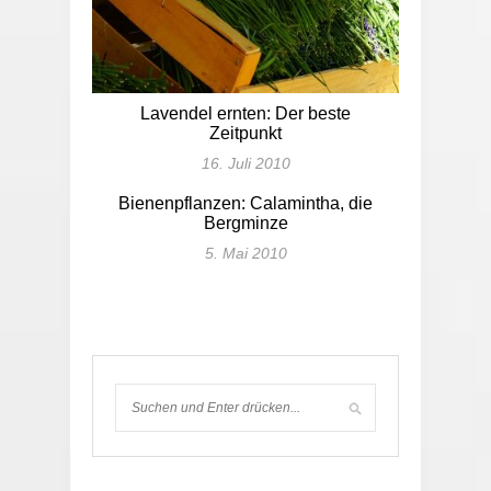
Lavendel ernten: Der beste
Zeitpunkt
16. Juli 2010
Bienenpflanzen: Calamintha, die
Bergminze
5. Mai 2010