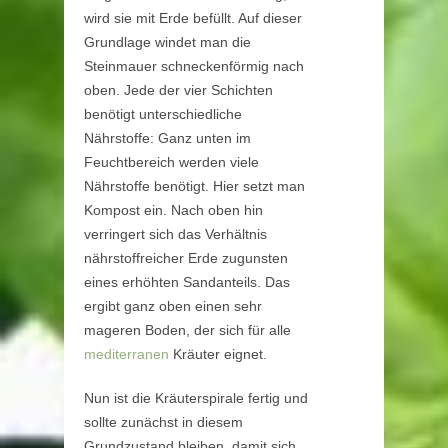
wird sie mit Erde befüllt. Auf dieser
Grundlage windet man die
Steinmauer schneckenförmig nach
oben. Jede der vier Schichten
benötigt unterschiedliche
Nährstoffe: Ganz unten im
Feuchtbereich werden viele
Nährstoffe benötigt. Hier setzt man
Kompost ein. Nach oben hin
verringert sich das Verhältnis
nährstoffreicher Erde zugunsten
eines erhöhten Sandanteils. Das
ergibt ganz oben einen sehr
mageren Boden, der sich für alle
mediterranen
Kräuter eignet.
Nun ist die Kräuterspirale fertig und
sollte zunächst in diesem
Grundzustand bleiben, damit sich