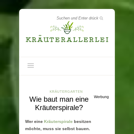
KRÄUTERGARTEN
Werbung
Wie baut man eine
Kräuterspirale?
Wer eine
Kräuterspirale
besitzen
möchte, muss sie selbst bauen.