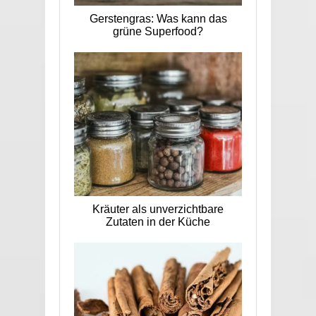
Gerstengras: Was kann das
grüne Superfood?
Kräuter als unverzichtbare
Zutaten in der Küche