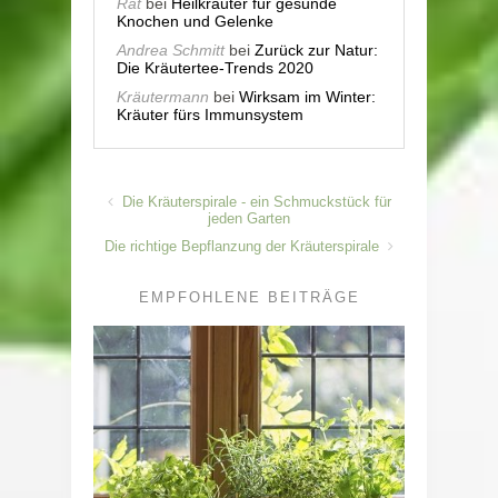
Rat
bei
Heilkräuter für gesunde
Knochen und Gelenke
Andrea Schmitt
bei
Zurück zur Natur:
Die Kräutertee-Trends 2020
Kräutermann
bei
Wirksam im Winter:
Kräuter fürs Immunsystem
Die Kräuterspirale - ein Schmuckstück für
jeden Garten
Die richtige Bepflanzung der Kräuterspirale
EMPFOHLENE BEITRÄGE