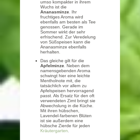
umso kompakter in ihrem
Wuchs ist die
Ananasminze
. Ihr
fruchtiges Aroma wird
ebenfalls am besten als Tee
genossen. Gerade im
Sommer wirkt der sehr
erfrischend. Zur Veredelung
von Süßspeisen kann die
Ananasminze ebenfalls
herhalten.
Das gleiche gilt für die
Apfelminze
. Neben dem
namensgebenden Aroma
schwingt hier eine leichte
Mentholnote mit, die
tatsächlich vor allem zu
Apfelspeisen hervorragend
passt. Als Ersatz für den oft
verwendeten Zimt bringt sie
Abwechslung in die Küche.
Mit ihren hübschen,
Lavendel-farbenen Blüten
ist sie außerdem eine
hübsche Zierde für jeden
Kräutergarten
.