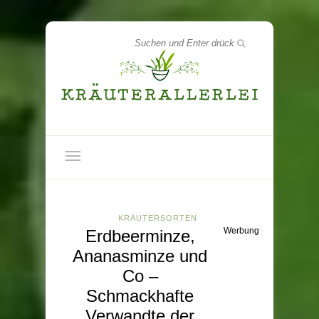
KRÄUTERSORTEN
Werbung
Erdbeerminze,
Ananasminze und
Co –
Schmackhafte
Verwandte der