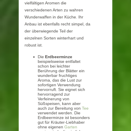
vielfältigen Aromen die
verschiedenen Arten zu wahren
Wunderwaffen in der Küche. Ihr
Anbau ist ebenfalls recht simpel, da
der überwiegende Teil der
einzelnen Sorten winterhart und
robust ist.
Die
Erdbeerminze
beispielsweise entfaltet
schon bei leichter
Berührung der Blätter ein
wunderbar fruchtiges
Aroma, das die Lust zur
sofortigen Verwendung
hervorruft. Sie eignet sich
hervorragend zur
Verfeinerung von
Süßspeisen, kann aber
auch zur Bereitung von
Tee
verwendet werden. Die
Erdbeerminze ist besonders
gut für Kräuter-Liebhaber
ohne eigenen
Garten