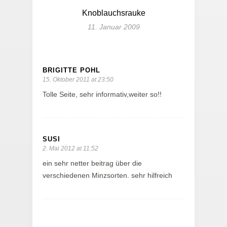
Knoblauchsrauke
11. Januar 2009
BRIGITTE POHL
15. Oktober 2011 at 23:50
Tolle Seite, sehr informativ,weiter so!!
SUSI
2. Mai 2012 at 11:52
ein sehr netter beitrag über die
verschiedenen Minzsorten. sehr hilfreich