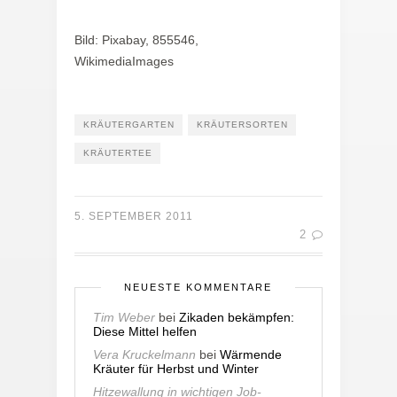
Bild: Pixabay, 855546,
WikimediaImages
KRÄUTERGARTEN
KRÄUTERSORTEN
KRÄUTERTEE
5. SEPTEMBER 2011
2
NEUESTE KOMMENTARE
Tim Weber
bei
Zikaden bekämpfen:
Diese Mittel helfen
Vera Kruckelmann
bei
Wärmende
Kräuter für Herbst und Winter
Hitzewallung in wichtigen Job-