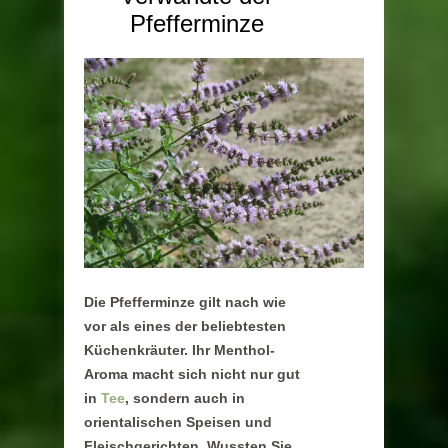
Pfefferminze
Die Pfefferminze gilt nach wie
vor als eines der beliebtesten
Küchenkräuter. Ihr Menthol-
Aroma macht sich nicht nur gut
in
Tee
, sondern auch in
orientalischen Speisen und
Fleischgerichten. Wussten Sie,