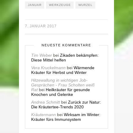
JANUAR
WERKZEUGE
WURZEL
7. JANUAR 2017
NEUESTE KOMMENTARE
Tim Weber
bei
Zikaden bekämpfen:
Diese Mittel helfen
Vera Kruckelmann
bei
Wärmende
Kräuter für Herbst und Winter
Hitzewallung in wichtigen Job-
Gesprächen - Frau Scholten weiß
Rat
bei
Heilkräuter für gesunde
Knochen und Gelenke
Andrea Schmitt
bei
Zurück zur Natur:
Die Kräutertee-Trends 2020
Kräutermann
bei
Wirksam im Winter:
Kräuter fürs Immunsystem