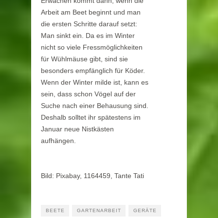
Erwachen kommt dann, wenn die
Arbeit am Beet beginnt und man
die ersten Schritte darauf setzt:
Man sinkt ein. Da es im Winter
nicht so viele Fressmöglichkeiten
für Wühlmäuse gibt, sind sie
besonders empfänglich für Köder.
Wenn der Winter milde ist, kann es
sein, dass schon Vögel auf der
Suche nach einer Behausung sind.
Deshalb solltet ihr spätestens im
Januar neue Nistkästen
aufhängen.
Bild: Pixabay, 1164459, Tante Tati
BEETE
GARTENARBEIT
GERÄTE