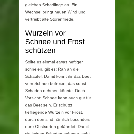
gleichen Schädlinge an. Ein
Wechsel bringt neuen Wind und
vertreibt alte Störenfriede.
Wurzeln vor
Schnee und Frost
schützen
Sollte es einmal etwas heftiger
schneien, gilt es: Ran an die
Schaufel. Damit könnt ihr das Beet
vom Schnee befreien, das sonst
Schaden nehmen könnte. Doch
Vorsicht: Schnee kann auch gut für
das Beet sein. Er schützt
tiefliegende Wurzeln vor Frost,
durch den sind nämlich besonders
eure Obstsorten gefährdet. Damit
sie keinen Schaden nehmen, gebt