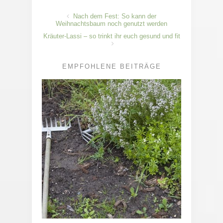
Nach dem Fest: So kann der
Weihnachtsbaum noch genutzt werden
Kräuter-Lassi – so trinkt ihr euch gesund und fit
EMPFOHLENE BEITRÄGE