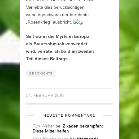
Verliebte dies berücksichtigen,
wenn irgendwann der berühmte
„Rosenkrieg“ ausbricht.
Seit wann die Myrte in Europa
als Brautschmuck verwendet
wird, verrate ich bald im zweiten
Teil dieses Beitrags.
GESCHICHTE
14. FEBRUAR 2009
NEUESTE KOMMENTARE
Tim Weber
bei
Zikaden bekämpfen:
Diese Mittel helfen
Vera Kruckelmann
bei
Wärmende