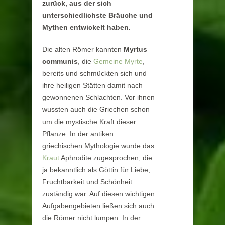
zurück, aus der sich
unterschiedlichste Bräuche und
Mythen entwickelt haben.
Die alten Römer kannten
Myrtus
communis
, die
Gemeine Myrte
,
bereits und schmückten sich und
ihre heiligen Stätten damit nach
gewonnenen Schlachten. Vor ihnen
wussten auch die Griechen schon
um die mystische Kraft dieser
Pflanze. In der antiken
griechischen Mythologie wurde das
Kraut
Aphrodite zugesprochen, die
ja bekanntlich als Göttin für Liebe,
Fruchtbarkeit und Schönheit
zuständig war. Auf diesen wichtigen
Aufgabengebieten ließen sich auch
die Römer nicht lumpen: In der