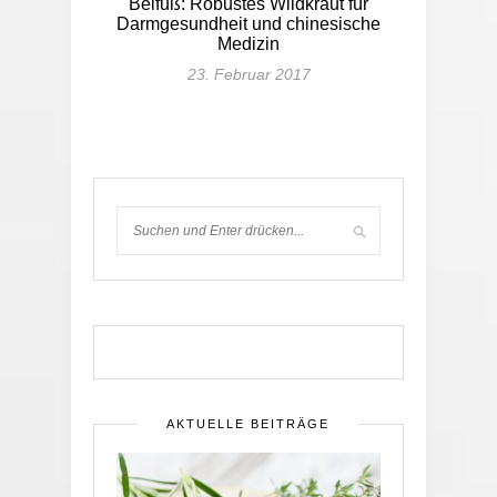
Beifuß: Robustes Wildkraut für
Darmgesundheit und chinesische
Medizin
23. Februar 2017
AKTUELLE BEITRÄGE