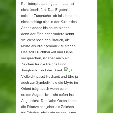
Fehlinterpretation getan hätte, ist
nicht überliefert. Das Ergebnis
solcher Zusprüche, ob falsch oder
nicht, schlägt sich in der Kultur des
Abendlandes bis heute nieder,
denn
der Eine oder Andere kennt
vielleicht noch den Brauch, die
Myrte als Brautschmuck zu tragen.
Das soll Fruchtbarkeit und Liebe
versprechen, ist aber auch ein
Zeichen für die Reinheit und
Jungfräulichkeit der Braut.
Vielleicht passt Hochzeit und Ehe ja
auch zur Symbolik, die die Myrte im
Orient trägt, auch wenn es im
ersten Augenblick nicht sofort ins
Auge sticht: Der Nahe Osten kennt
die Pflanze seit jeher als Zeichen
für Frieden. Vielleicht sollten einst