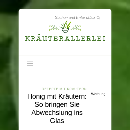
REZEPTE MIT KRÄUTERN
Werbung
Honig mit Kräutern:
So bringen Sie
Abwechslung ins
Glas