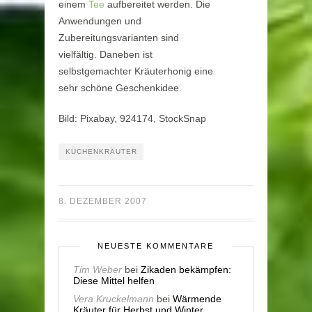
einem
Tee
aufbereitet werden. Die
Anwendungen und
Zubereitungsvarianten sind
vielfältig. Daneben ist
selbstgemachter Kräuterhonig eine
sehr schöne Geschenkidee.
Bild: Pixabay, 924174, StockSnap
KÜCHENKRÄUTER
8. DEZEMBER 2007
NEUESTE KOMMENTARE
Tim Weber
bei
Zikaden bekämpfen:
Diese Mittel helfen
Vera Kruckelmann
bei
Wärmende
Kräuter für Herbst und Winter