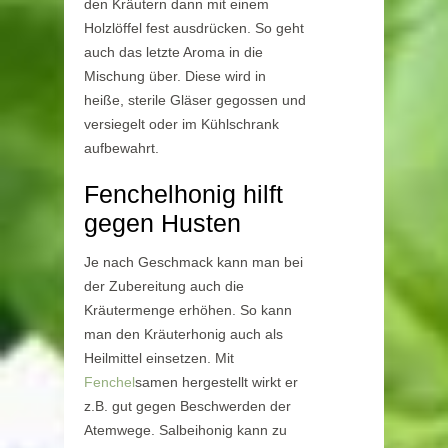
den Kräutern dann mit einem
Holzlöffel fest ausdrücken. So geht
auch das letzte Aroma in die
Mischung über. Diese wird in
heiße, sterile Gläser gegossen und
versiegelt oder im Kühlschrank
aufbewahrt.
Fenchelhonig hilft
gegen Husten
Je nach Geschmack kann man bei
der Zubereitung auch die
Kräutermenge erhöhen. So kann
man den Kräuterhonig auch als
Heilmittel einsetzen. Mit
Fenchel
samen hergestellt wirkt er
z.B. gut gegen Beschwerden der
Atemwege. Salbeihonig kann zu