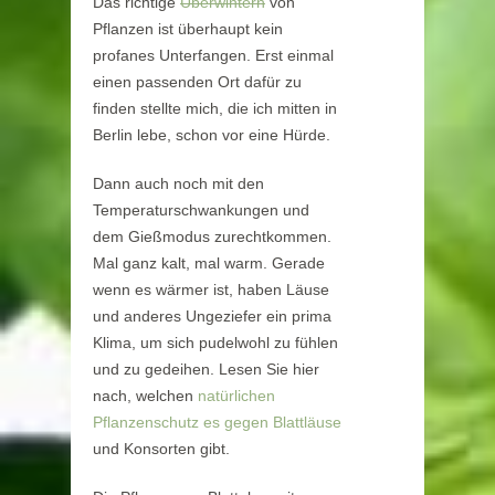
Das richtige
Überwintern
von
Pflanzen ist überhaupt kein
profanes Unterfangen. Erst einmal
einen passenden Ort dafür zu
finden stellte mich, die ich mitten in
Berlin lebe, schon vor eine Hürde.
Dann auch noch mit den
Temperaturschwankungen und
dem Gießmodus zurechtkommen.
Mal ganz kalt, mal warm. Gerade
wenn es wärmer ist, haben Läuse
und anderes Ungeziefer ein prima
Klima, um sich pudelwohl zu fühlen
und zu gedeihen. Lesen Sie hier
nach, welchen
natürlichen
Pflanzenschutz es gegen Blattläuse
und Konsorten gibt.