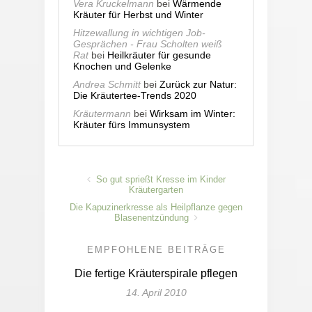
Vera Kruckelmann
bei
Wärmende
Kräuter für Herbst und Winter
Hitzewallung in wichtigen Job-
Gesprächen - Frau Scholten weiß
Rat
bei
Heilkräuter für gesunde
Knochen und Gelenke
Andrea Schmitt
bei
Zurück zur Natur:
Die Kräutertee-Trends 2020
Kräutermann
bei
Wirksam im Winter:
Kräuter fürs Immunsystem
So gut sprießt Kresse im Kinder
Kräutergarten
Die Kapuzinerkresse als Heilpflanze gegen
Blasenentzündung
EMPFOHLENE BEITRÄGE
Die fertige Kräuterspirale pflegen
14. April 2010