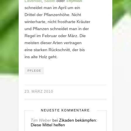
Lavendel
,
Salbei
oder
Thymian
schneidet man im April um ein
Drittel der Pflanzenhöhe. Nicht
winterharte, nicht frostharte Kräuter
und Pflanzen schneidet man in der
Regel im Februar oder März. Die
meisten dieser Arten vertragen
eine starken Rückschnitt, der bis
ins alte Holz geht.
PFLEGE
23. MÄRZ 2010
NEUESTE KOMMENTARE
Tim Weber
bei
Zikaden bekämpfen:
Diese Mittel helfen