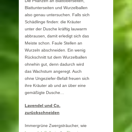
Die Pflanzen an Blattoberseiten,
Blattunterseiten und Wurzelballen
also genau untersuchen. Falls sich
Schädlinge finden: die Kräuter
unter der Dusche kräftig lauwarm
abbrausen, damit erledigt sich das
Meiste schon. Faule Stellen an
Wurzeln abschneiden. Ein wenig
Rückschnitt tut dem Wurzelballen
ohnehin gut, denn dadurch wird
das Wachstum angeregt. Auch
ohne Ungeziefer-Befall freuen sich
ihre Kräuter ab und an über eine
gemäßigte Dusche…
Lavendel und Co.
zurückschneiden
Immergrüne Zwergsträucher, wie