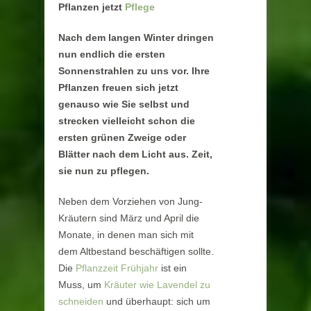
Pflanzen jetzt
Pflege
Nach dem langen Winter dringen
nun endlich die ersten
Sonnenstrahlen zu uns vor. Ihre
Pflanzen freuen sich jetzt
genauso wie Sie selbst und
strecken vielleicht schon die
ersten grünen Zweige oder
Blätter nach dem Licht aus. Zeit,
sie nun zu pflegen.
Neben dem Vorziehen von Jung-
Kräutern sind März und April die
Monate, in denen man sich mit
dem Altbestand beschäftigen sollte.
Die
Pflanzzeit Frühjahr
ist ein
Muss, um
Kräuter wie Lavendel zu
schneiden
und überhaupt: sich um