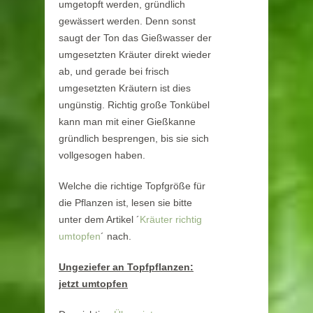
umgetopft werden, gründlich
gewässert werden. Denn sonst
saugt der Ton das Gießwasser der
umgesetzten Kräuter direkt wieder
ab, und gerade bei frisch
umgesetzten Kräutern ist dies
ungünstig. Richtig große Tonkübel
kann man mit einer Gießkanne
gründlich besprengen, bis sie sich
vollgesogen haben.
Welche die richtige Topfgröße für
die Pflanzen ist, lesen sie bitte
unter dem Artikel ´
Kräuter richtig
umtopfen
´ nach.
Ungeziefer an Topfpflanzen:
jetzt umtopfen