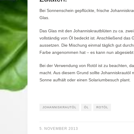
Bei Sonnenschein gepflückte, frische Johanniskra
Glas.
Das Glas mit den Johanniskrautblüten zu ca. zwei D
vollständig von Öl bedeckt ist. Anschließend das
aussetzen. Die Mischung einmal täglich gut durchsc
Farbe angenommen hat – es kann nun abgesiebt un
Bei der Verwendung von Rotöl ist zu beachten, d
macht. Aus diesem Grund sollte Johanniskrautöl 
Sonne aufhält oder einen Solariumbesuch plant.
JOHANNISKRAUTÖL
ÖL
ROTÖL
5. NOVEMBER 2013