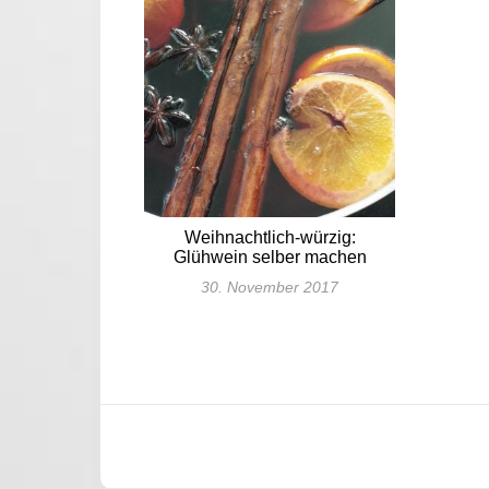
Weihnachtlich-würzig:
Glühwein selber machen
30. November 2017