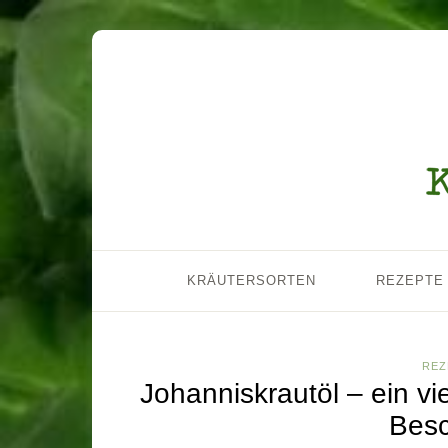
KRÄUTERSORTEN
REZEPTE
REZ
Johanniskrautöl – ein vie
Bes