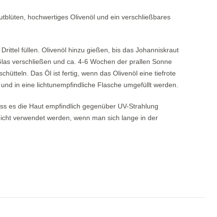
utblüten, hochwertiges Olivenöl und ein verschließbares
rittel füllen. Olivenöl hinzu gießen, bis das Johanniskraut
 Glas verschließen und ca. 4-6 Wochen der prallen Sonne
hütteln. Das Öl ist fertig, wenn das Olivenöl eine tiefrote
d in eine lichtunempfindliche Flasche umgefüllt werden.
ass es die Haut empfindlich gegenüber UV-Strahlung
nicht verwendet werden, wenn man sich lange in der