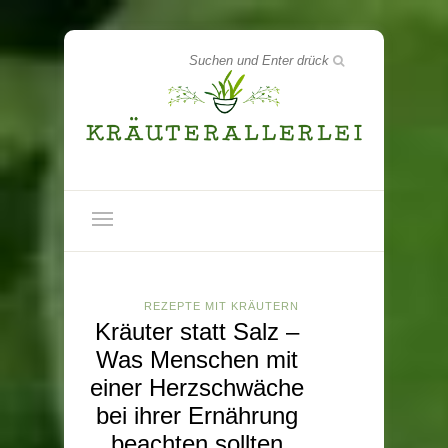
REZEPTE MIT KRÄUTERN
Kräuter statt Salz –
Was Menschen mit
einer Herzschwäche
bei ihrer Ernährung
beachten sollten