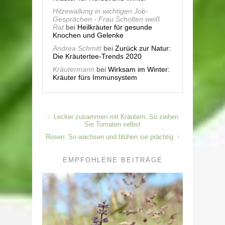
Hitzewallung in wichtigen Job-
Gesprächen - Frau Scholten weiß
Rat
bei
Heilkräuter für gesunde
Knochen und Gelenke
Andrea Schmitt
bei
Zurück zur Natur:
Die Kräutertee-Trends 2020
Kräutermann
bei
Wirksam im Winter:
Kräuter fürs Immunsystem
Lecker zusammen mit Kräutern: So ziehen
Sie Tomaten selbst
Rosen: So wachsen und blühen sie prächtig
EMPFOHLENE BEITRÄGE