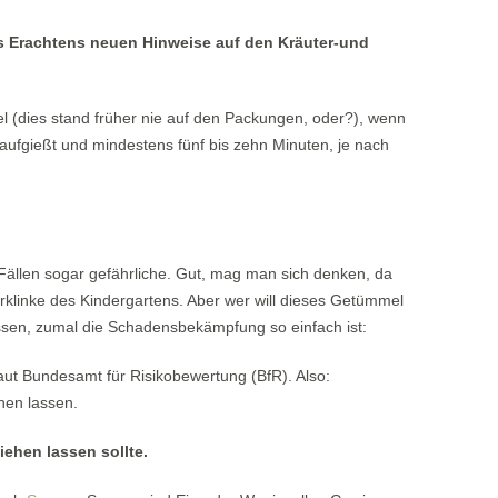
es Erachtens neuen Hinweise auf den Kräuter-und
l (dies stand früher nie auf den Packungen, oder?), wenn
ufgießt und mindestens fünf bis zehn Minuten, je nach
Fällen sogar gefährliche. Gut, mag man sich denken, da
ürklinke des Kindergartens. Aber wer will dieses Getümmel
assen, zumal die Schadensbekämpfung so einfach ist:
aut Bundesamt für Risikobewertung (BfR). Also:
hen lassen.
iehen lassen sollte.