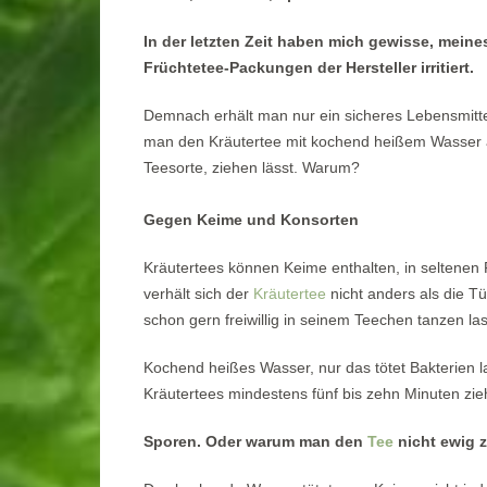
In der letzten Zeit haben mich gewisse, mein
Früchtetee-Packungen der Hersteller irritiert.
Demnach erhält man nur ein sicheres Lebensmitte
man den Kräutertee mit kochend heißem Wasser a
Teesorte, ziehen lässt. Warum?
Gegen Keime und Konsorten
Kräutertees können Keime enthalten, in seltenen 
verhält sich der
Kräutertee
nicht anders als die T
schon gern freiwillig in seinem Teechen tanzen l
Kochend heißes Wasser, nur das tötet Bakterien l
Kräutertees mindestens fünf bis zehn Minuten zie
Sporen. Oder warum man den
Tee
nicht ewig z