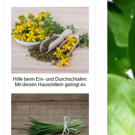
Hilfe beim Ein- und Durchschlafen:
Mit diesen Hausmitteln gelingt es