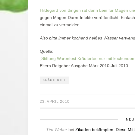
Hildegard von Bingen rät dann Lein für Magen u
gegen Magen-Darm-Infekte veröffentlicht. Einfach 
einmal zu vermeiden.
Also bitte immer kochend heißes Wasser verwen
Quelle:
„Stiftung Warentest Kräutertee nur mit kochende
Eltern Ratgeber Ausgabe März 2010-Juli 2010
KRÄUTERTEE
23. APRIL 2010
NEU
Tim Weber
bei
Zikaden bekämpfen: Diese Mitt