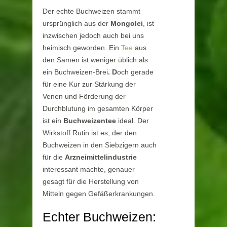
Der echte Buchweizen stammt
ursprünglich aus der
Mongolei
, ist
inzwischen jedoch auch bei uns
heimisch geworden. Ein
Tee
aus
den Samen ist weniger üblich als
ein Buchweizen-Brei
. D
och gerade
für eine Kur zur Stärkung der
Venen und Förderung der
Durchblutung im gesamten Körper
ist ein
Buchweizentee
ideal. Der
Wirkstoff Rutin ist es, der den
Buchweizen in den Siebzigern auch
für die
Arzneimittelindustrie
interessant machte, genauer
gesagt für die Herstellung von
Mitteln gegen Gefäßerkrankungen.
Echter Buchweizen: