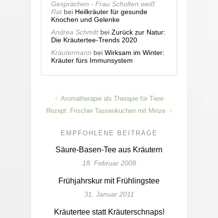
Gesprächen - Frau Scholten weiß
Rat
bei
Heilkräuter für gesunde
Knochen und Gelenke
Andrea Schmitt
bei
Zurück zur Natur:
Die Kräutertee-Trends 2020
Kräutermann
bei
Wirksam im Winter:
Kräuter fürs Immunsystem
Aromatherapie als Therapie für Tiere
Rezept: Frischer Tassenkuchen mit Minze
EMPFOHLENE BEITRÄGE
Säure-Basen-Tee aus Kräutern
18. Februar 2008
Frühjahrskur mit Frühlingstee
31. Januar 2011
Kräutertee statt Kräuterschnaps!