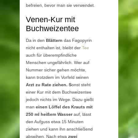
befreien, bevor man sie verwendet.
Venen-Kur mit
Buchweizentee
Da in den
Blättern
das Fagopyrin
nicht enthalten ist, bleibt der
Tee
auch für überempfindliche
Menschen ungefährlich. Wer auf
Nummer sicher gehen möchte,
kann trotzdem im Vorfeld seinen
Arzt zu Rate ziehen. S
onst steht
einer Kur mit dem Buchweizentee
jedoch nichts im Wege. Dazu gießt
man
einen Löffel des Krauts mit
250 ml heißem Wasser
auf, lässt
den Aufguss etwa 15 Minuten
ziehen und kann ihn anschließend
abseihen. Nach etwa
zwei