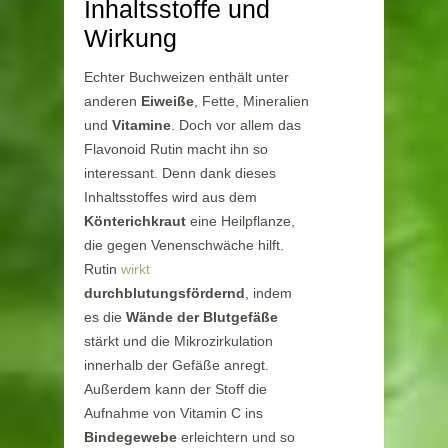
Inhaltsstoffe und
Wirkung
Echter Buchweizen enthält unter
anderen
Eiweiße
, Fette, Mineralien
und
Vitamine
. Doch vor allem das
Flavonoid Rutin macht ihn so
interessant. Denn dank dieses
Inhaltsstoffes wird aus dem
Könterichkraut
eine Heilpflanze,
die gegen Venenschwäche hilft.
Rutin
wirkt
durchblutungsfördernd
, indem
es die
Wände der Blutgefäße
stärkt und die Mikrozirkulation
innerhalb der Gefäße anregt.
Außerdem kann der Stoff die
Aufnahme von Vitamin C ins
Bindegewebe
erleichtern und so