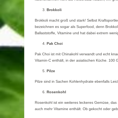
Brokkoli
Brokkoli macht groß und stark! Selbst Kraftspor
bezeichnen es sogar als Superfood, denn Brokkoli i
Ballaststoffe, Vitamine und hat dabei extrem weni
Pak Choi
Pak Choi ist mit Chinakohl verwandt und echt kn
Vitamin-C enthält, in der asiatischen Küche. 10
Pilze
Pilze sind in Sachen Kohlenhydrate ebenfalls Lei
Rosenkohl
Rosenkohl ist ein weiteres leckeres Gemüse, das z
auch mehr Vitamine enthält. Ob gekocht oder gebr