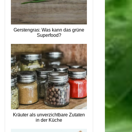
Gerstengras: Was kann das grüne
Superfood?
Kräuter als unverzichtbare Zutaten
in der Küche