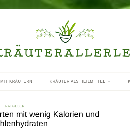
 MIT KRÄUTERN
KRÄUTER ALS HEILMITTEL
RATGEBER
en mit wenig Kalorien und
hlenhydraten