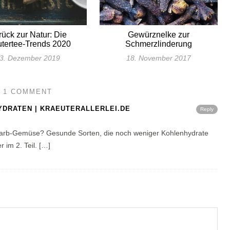
rück zur Natur: Die
Gewürznelke zur
utertee-Trends 2020
Schmerzlinderung
3. Dezember 2019
18. November 2017
1 COMMENT
YDRATEN | KRAEUTERALLERLEI.DE
Reply
Carb-Gemüse? Gesunde Sorten, die noch weniger Kohlenhydrate
r im 2. Teil. […]