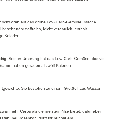
tler schwören auf das grüne Low-Carb-Gemüse, mache
st sehr nährstoffreich, leicht verdaulich, enthält
ge Kalorien.
ackig! Seinen Ursprung hat das Low-Carb-Gemüse, das viel
0 Gramm haben gerademal zwölf Kalorien …
chtgewichte. Sie bestehen zu einem Großteil aus Wasser.
war mehr Carbs als die meisten Pilze bietet, dafür aber
aten, bei Rosenkohl dürft ihr reinhauen!