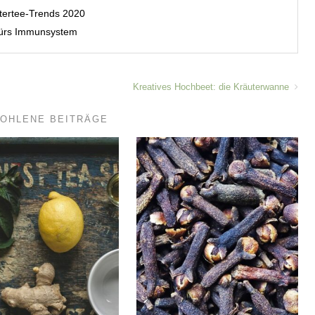
utertee-Trends 2020
 fürs Immunsystem
Kreatives Hochbeet: die Kräuterwanne
OHLENE BEITRÄGE