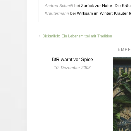
Andrea Schmitt
bei
Zurück zur Natur: Die Krä
Kräutermann
bei
Wirksam im Winter: Kräuter
Dickmilch: Ein Lebensmittel mit Tradition
EMPF
BfR warnt vor Spice
10. Dezember 2008