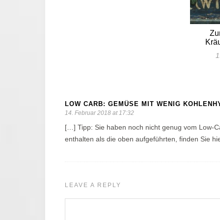
Zu
Krä
1
LOW CARB: GEMÜSE MIT WENIG KOHLENH
14. Februar 2018 at 17:32
[…] Tipp: Sie haben noch nicht genug vom Low-
enthalten als die oben aufgeführten, finden Sie hie
LEAVE A REPLY