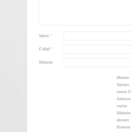
Name
*
E-Mail
*
Website
Meinen
Namen,
meine E-
Adresse
meine
Website 
diesem
Browser 