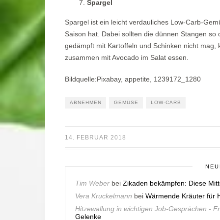
Spargel
Spargel ist ein leicht verdauliches Low-Carb-Gem
Saison hat. Dabei sollten die dünnen Stangen so 
gedämpft mit Kartoffeln und Schinken nicht mag,
zusammen mit Avocado im Salat essen.
Bildquelle:Pixabay, appetite, 1239172_1280
ABNEHMEN
GEMÜSE
LOW-CARB
14. FEBRUAR 2018
NEU
Tim Weber
bei
Zikaden bekämpfen: Diese Mitt
Vera Kruckelmann
bei
Wärmende Kräuter für H
Hitzewallung in wichtigen Job-Gesprächen - F
Gelenke