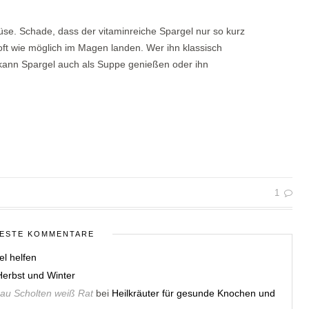
üse. Schade, dass der vitaminreiche Spargel nur so kurz
oft wie möglich im Magen landen. Wer ihn klassisch
 kann Spargel auch als Suppe genießen oder ihn
1
ESTE KOMMENTARE
el helfen
erbst und Winter
rau Scholten weiß Rat
bei
Heilkräuter für gesunde Knochen und