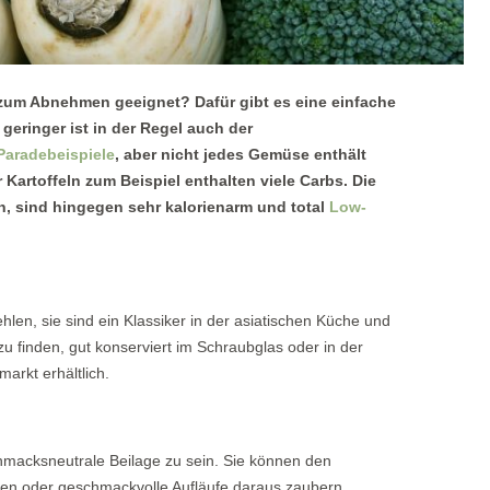
um Abnehmen geeignet? Dafür gibt es eine einfache
geringer ist in der Regel auch der
Paradebeispiele
, aber nicht jedes Gemüse enthält
artoffeln zum Beispiel enthalten viele Carbs. Die
, sind hingegen sehr kalorienarm und total
Low-
en, sie sind ein Klassiker in der asiatischen Küche und
zu finden, gut konserviert im Schraubglas oder in der
arkt erhältlich.
hmacksneutrale Beilage zu sein. Sie können den
illen oder geschmackvolle Aufläufe daraus zaubern.