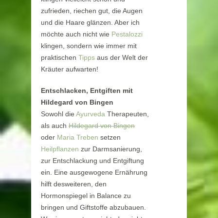
zufrieden, riechen gut, die Augen
und die Haare glänzen. Aber ich
möchte auch nicht wie
Pestalozzi
klingen, sondern wie immer mit
praktischen
Tipps
aus der Welt der
Kräuter aufwarten!
Entschlacken, Entgiften mit
Hildegard von Bingen
Sowohl die
Ayurveda
Therapeuten,
als auch
Hildegard von Bingen
oder
Maria Treben
setzen
Heilpflanzen
zur Darmsanierung,
zur Entschlackung und Entgiftung
ein. Eine ausgewogene Ernährung
hilft desweiteren, den
Hormonspiegel in Balance zu
bringen und Giftstoffe abzubauen.