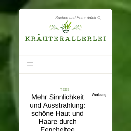
TEES
Werbung
Mehr Sinnlichkeit
und Ausstrahlung:
schöne Haut und
Haare durch
Fencheltee