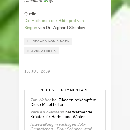
Nachbarn
Quelle:
Die Heilkunde der Hildegard von
Bingen
von Dr. Wighard Strehlow
HILDEGARD VON BINGEN
NATURKOSMETIK
15. JULI 2009
NEUESTE KOMMENTARE
Tim Weber
bei
Zikaden bekämpfen:
Diese Mittel helfen
Vera Kruckelmann
bei
Wärmende
Kräuter für Herbst und Winter
Hitzewallung in wichtigen Job-
Gesprächen - Frau Scholten weiß