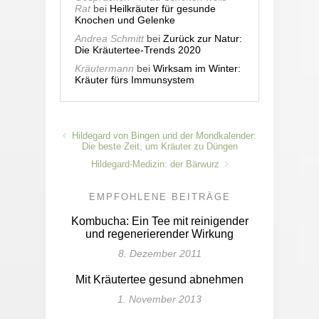
Rat
bei
Heilkräuter für gesunde
Knochen und Gelenke
Andrea Schmitt
bei
Zurück zur Natur:
Die Kräutertee-Trends 2020
Kräutermann
bei
Wirksam im Winter:
Kräuter fürs Immunsystem
Hildegard von Bingen und der Mondkalender:
Die beste Zeit, um Kräuter zu Düngen
Hildegard-Medizin: der Bärwurz
EMPFOHLENE BEITRÄGE
Kombucha: Ein Tee mit reinigender
und regenerierender Wirkung
8. Dezember 2011
Mit Kräutertee gesund abnehmen
1. November 2013