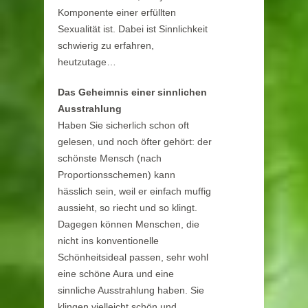
Komponente einer erfüllten
Sexualität ist. Dabei ist Sinnlichkeit
schwierig zu erfahren,
heutzutage…
Das Geheimnis einer sinnlichen
Ausstrahlung
Haben Sie sicherlich schon oft
gelesen, und noch öfter gehört: der
schönste Mensch (nach
Proportionsschemen) kann
hässlich sein, weil er einfach muffig
aussieht, so riecht und so klingt.
Dagegen können Menschen, die
nicht ins konventionelle
Schönheitsideal passen, sehr wohl
eine schöne Aura und eine
sinnliche Ausstrahlung haben. Sie
klingen vielleicht schön und