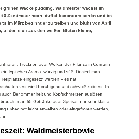
er grünen Wackelpudding. Waldmeister wächst im
 50 Zentimeter hoch, duftet besonders schön und ist
ts im März beginnt er zu treiben und blüht von April
er, bilden sich aus den weißen Blüten kleine,
infrieren, Trocknen oder Welken der Pflanze in Cumarin
sein typisches Aroma: würzig und süß. Dosiert man
Heilpflanze eingesetzt werden – es hat
haften und wirkt beruhigend und schweißtreibend. In
ngs auch Benommenheit und Kopfschmerzen auslösen.
braucht man für Getränke oder Speisen nur sehr kleine
ng unbedingt leicht anwelken oder eingefroren werden,
ann.
reszeit: Waldmeisterbowle