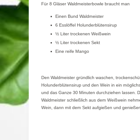
Für 8 Gläser Waldmeisterbowle braucht man
Einen Bund Waldmeister
6 Esslöffel Holunderblütensirup
½ Liter trockenen Weißwein
½ Liter trockenen Sekt
Eine reife Mango
Den Waldmeister gründlich waschen, trockenschü
Holunderblütensirup und den Wein in ein möglic
und das Ganze 30 Minuten durchziehen lassen. D
Waldmeister schließlich aus dem Weißwein nehme
Wein, dann mit dem Sekt aufgießen und genieße