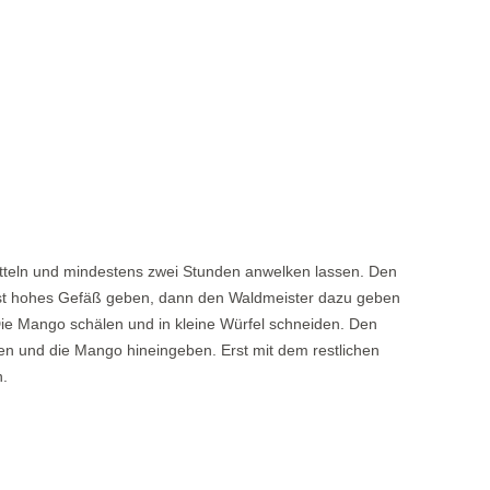
tteln und mindestens zwei Stunden anwelken lassen. Den
hst hohes Gefäß geben, dann den Waldmeister dazu geben
ie Mango schälen und in kleine Würfel schneiden. Den
n und die Mango hineingeben. Erst mit dem restlichen
n.