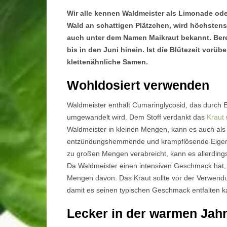
Wir alle kennen Waldmeister als Limonade od
Wald an schattigen Plätzchen, wird höchstens
auch unter dem Namen Maikraut bekannt. Berei
bis in den Juni hinein. Ist die Blütezeit vorüb
klettenähnliche Samen.
Wohldosiert verwenden
Waldmeister enthält Cumaringlycosid, das durch E
umgewandelt wird. Dem Stoff verdankt das
Kraut
Waldmeister in kleinen Mengen, kann es auch als 
entzündungshemmende und krampflösende Eigensc
zu großen Mengen verabreicht, kann es allerdi
Da Waldmeister einen intensiven Geschmack hat, 
Mengen davon. Das Kraut sollte vor der Verwendu
damit es seinen typischen Geschmack entfalten k
Lecker in der warmen Jah