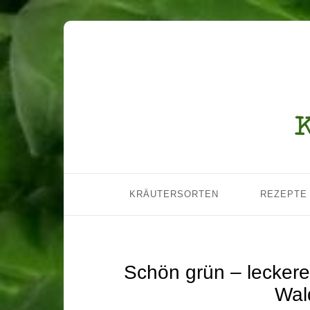
KRÄUTERSORTEN
REZEPTE
Schön grün – leckere
Wal