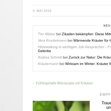
3. MAI 2016
NEU
Tim Weber
bei
Zikaden bekämpfen: Diese Mitt
Vera Kruckelmann
bei
Wärmende Kräuter für H
Hitzewallung in wichtigen Job-Gesprächen - F
Gelenke
Andrea Schmitt
bei
Zurück zur Natur: Die Krä
Kräutermann
bei
Wirksam im Winter: Kräuter
Frühlingshafte Blitzrezepte mit Kräutern
EMPF
Trau
un