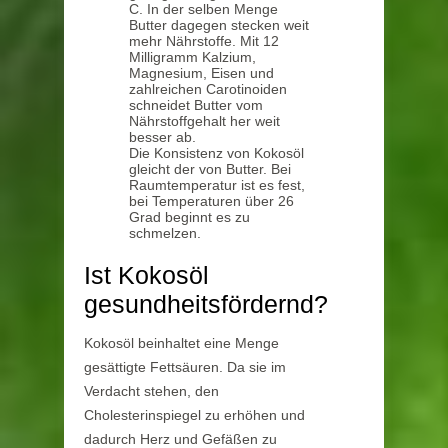
C. In der selben Menge
Butter dagegen stecken weit
mehr Nährstoffe. Mit 12
Milligramm Kalzium,
Magnesium, Eisen und
zahlreichen Carotinoiden
schneidet Butter vom
Nährstoffgehalt her weit
besser ab.
Die Konsistenz von Kokosöl
gleicht der von Butter. Bei
Raumtemperatur ist es fest,
bei Temperaturen über 26
Grad beginnt es zu
schmelzen.
Ist Kokosöl
gesundheitsfördernd?
Kokosöl beinhaltet eine Menge
gesättigte Fettsäuren. Da sie im
Verdacht stehen, den
Cholesterinspiegel zu erhöhen und
dadurch Herz und Gefäßen zu