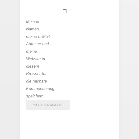
Meinen
Namen,
meine E-Mail-
Adresse und
meine
Website in
diesem
Browser für
die nächste
Kommentierung
speichern.