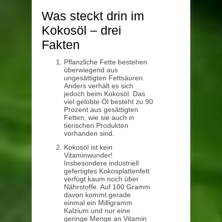
Was steckt drin im
Kokosöl – drei
Fakten
Pflanzliche Fette bestehen
überwiegend aus
ungesättigten Fettsäuren.
Anders verhält es sich
jedoch beim Kokosöl. Das
viel gelobte Öl besteht zu 90
Prozent aus gesättigten
Fetten, wie sie auch in
tierischen Produkten
vorhanden sind.
Kokosöl ist kein
Vitaminwunder!
Insbesondere industriell
gefertigtes Kokosplattenfett
verfügt kaum noch über
Nährstoffe. Auf 100 Gramm
davon kommt gerade
einmal ein Milligramm
Kalzium und nur eine
geringe Menge an Vitamin