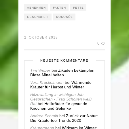
ABNEHMEN
FAKTEN
FETTE
GESUNDHEIT
KOKOSÖL
2. OKTOBER 2018
0
NEUESTE KOMMENTARE
Tim Weber
bei
Zikaden bekämpfen:
Diese Mittel helfen
Vera Kruckelmann
bei
Wärmende
Kräuter für Herbst und Winter
Hitzewallung in wichtigen Job-
Gesprächen - Frau Scholten weiß
Rat
bei
Heilkräuter für gesunde
Knochen und Gelenke
Andrea Schmitt
bei
Zurück zur Natur:
Die Kräutertee-Trends 2020
Kräutermann
bei
Wirksam im Winter: