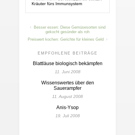
Kräuter fürs Immunsystem
Besser essen: Diese Gemüsesorten sind
gekocht gesünder als roh
Preiswert kochen: Gerichte für kleines Geld
EMPFOHLENE BEITRÄGE
Blattläuse biologisch bekämpfen
11. Juni 2008
Wissenswertes über den
Sauerampfer
11. August 2008
Anis-Ysop
19. Juli 2008