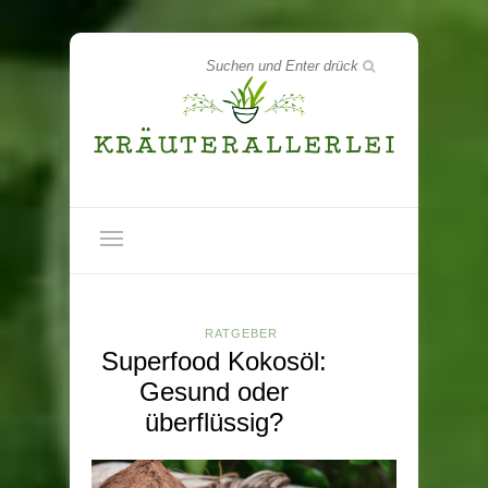
RATGEBER
Superfood Kokosöl:
Gesund oder
überflüssig?