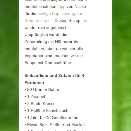
empfehle ich den
Tipp
von Nicole
für die
richtige Bepflanzung der
Kräuterspirale
…Dieses Rezept ist
wieder rein vegetarisch.
Ursprünglich wurde die
Zubereitung mit Hühnerbrühe
empfohlen, aber da wir hier alle
Vegetarier sind, machen wir die
Suppe mit Gemüsebrühe…
Einkaufliste und Zutaten für 4
Portionen
• 50 Gramm Butter
• 1 Zwiebel
• 2 Beete Kresse
• 1 Eßlöffel Schnittlauch
• 1 Liter heiße Gemüsebrühe
• Etwas Salz, Pfeffer und Muskat