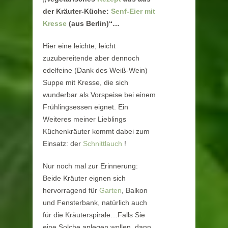
der Kräuter-Küche:
Senf-Eier mit
Kresse
(aus Berlin)“…
Hier eine leichte, leicht
zuzubereitende aber dennoch
edelfeine (Dank des Weiß-Wein)
Suppe mit Kresse, die sich
wunderbar als Vorspeise bei einem
Frühlingsessen eignet. Ein
Weiteres meiner Lieblings
Küchenkräuter kommt dabei zum
Einsatz: der
Schnittlauch
!
Nur noch mal zur Erinnerung:
Beide Kräuter eignen sich
hervorragend für
Garten
, Balkon
und Fensterbank, natürlich auch
für die Kräuterspirale…Falls Sie
eine Solche anlegen wollen, dann