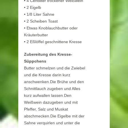
• 4 Centiliter trockener Weißwein
• 2 Eigelb
• 1/8 Liter Sahne
• 2 Scheiben Toast
• Etwas Knoblauchbutter oder
Kräuterbutter
• 2 Eßlöffel geschnittene Kresse
Zubereitung des Kresse-
Süppchens
Butter schmelzen und die Zwiebel
und die Kresse darin kurz
anschwenken.Die Brühe und den
Schnittlauch zugeben und Alles
kurz aufwallen lassen.Den
Weißwein dazugeben und mit
Pfeffer, Salz und Muskat
abschmecken.Die Eigelbe mit der
Sahne verquirlen und unter die