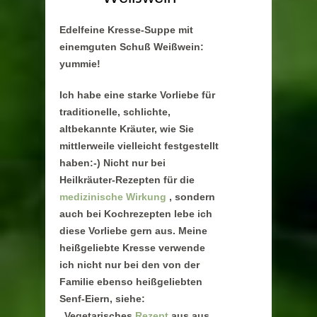
Edelfeine Kresse-Suppe mit
einemguten Schuß Weißwein:
yummie!
Ich habe eine starke Vorliebe für
traditionelle, schlichte,
altbekannte Kräuter, wie Sie
mittlerweile vielleicht festgestellt
haben:-) Nicht nur bei
Heilkräuter-Rezepten für die
medizinische Wirkung
, sondern
auch bei Kochrezepten lebe ich
diese Vorliebe gern aus. Meine
heißgeliebte Kresse verwende
ich nicht nur bei den von der
Familie ebenso heißgeliebten
Senf-Eiern, siehe:
„Vegetarisches
Rezept
aus aus