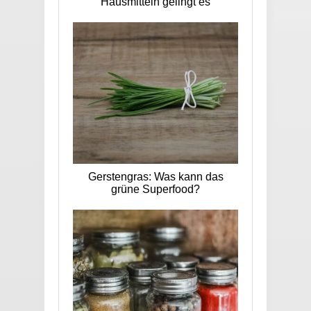
Hausmitteln gelingt es
Gerstengras: Was kann das
grüne Superfood?