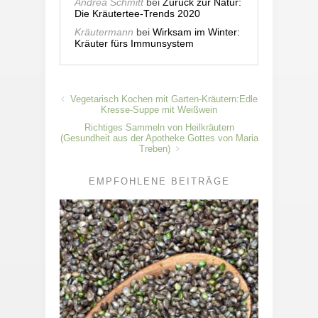
Andrea Schmitt
bei
Zurück zur Natur:
Die Kräutertee-Trends 2020
Kräutermann
bei
Wirksam im Winter:
Kräuter fürs Immunsystem
Vegetarisch Kochen mit Garten-Kräutern:Edle
Kresse-Suppe mit Weißwein
Richtiges Sammeln von Heilkräutern
(Gesundheit aus der Apotheke Gottes von Maria
Treben)
EMPFOHLENE BEITRÄGE