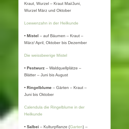
Kraut, Wurzel – Kraut Mai/Juni,
Wurzel März und Oktober
Loewenzahn in der Heilkunde
•
Mistel
– auf Bäumen – Kraut –
März/ April, Oktober bis Dezember
Die weissbeerige Mistel
•
Pestwurz
– Waldquellplätze –
Blätter – Juni bis August
•
Ringelblume
– Gärten – Kraut –
Juni bis Oktober
Calendula die Ringelblume in der
Heilkunde
•
Salbei
– Kulturpflanze (
Garten
) –