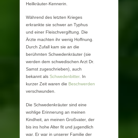
Heilkräuter-Kennerin.
Während des letzten Krieges
erkrankte sie schwer an Typhus
und einer Fleischvergiftung. Die
Ärzte machten ihr wenig Hoffnung.
Durch Zufall kam sie an die
berühmten Schwedenkräuter (sie
werden dem schwedischen Arzt Dr.
Samst zugeschrieben), auch
bekannt als
Schwedenbitter
. In
kurzer Zeit waren die
Beschwerden
verschwunden.
Die Schwedenkräuter sind eine
wohlige Erinnerung an meinen
Kindheit, an meinen Großvater, der
bis ins hohe Alter fit und jugendlich
war. Er war in unserer Familie der