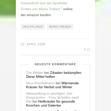
Gesundheit aus der Apotheke
Gottes von Maria Treben
“ online
bei amazon kaufen.
HEILPFLANZE
MARIA TREBEN
22. APRIL 2009
3
NEUESTE KOMMENTARE
Tim Weber
bei
Zikaden bekämpfen:
Diese Mittel helfen
Vera Kruckelmann
bei
Wärmende
Kräuter für Herbst und Winter
Hitzewallung in wichtigen Job-
Gesprächen - Frau Scholten weiß
Rat
bei
Heilkräuter für gesunde
Knochen und Gelenke