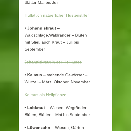
Blätter Mai bis Juli
Huflattich natuerlicher Hustenstiller
•
Johanniskraut
–
Waldschläge,Waldränder – Blüten
mit Stiel, auch Kraut – Juli bis
September
Johanniskraut in der Heilkunde
•
Kalmus
– stehende Gewässer –
Wurzel – März, Oktober, November
Kalmus als Heilpflanze
•
Labkraut
– Wiesen, Wegränder –
Blüten, Blätter – Mai bis September
•
Löwenzahn
– Wiesen, Gärten –