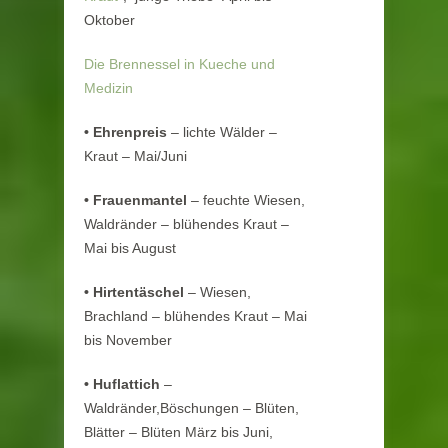
Oktober
Die Brennessel in Kueche und
Medizin
•
Ehrenpreis
– lichte Wälder –
Kraut – Mai/Juni
•
Frauenmantel
– feuchte Wiesen,
Waldränder – blühendes Kraut –
Mai bis August
•
Hirtentäschel
– Wiesen,
Brachland – blühendes Kraut – Mai
bis November
•
Huflattich
–
Waldränder,Böschungen – Blüten,
Blätter – Blüten März bis Juni,