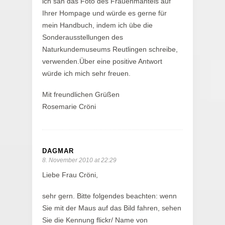
ich sah das Foto des Frauenmantels auf
Ihrer Hompage und würde es gerne für
mein Handbuch, indem ich übe die
Sonderausstellungen des
Naturkundemuseums Reutlingen schreibe,
verwenden.Über eine positive Antwort
würde ich mich sehr freuen.
Mit freundlichen Grüßen
Rosemarie Cröni
DAGMAR
8. November 2010 at 22:29
Liebe Frau Cröni,
sehr gern. Bitte folgendes beachten: wenn
Sie mit der Maus auf das Bild fahren, sehen
Sie die Kennung flickr/ Name von