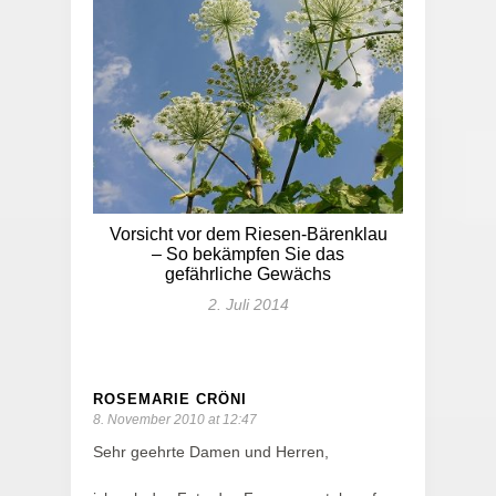
Vorsicht vor dem Riesen-Bärenklau
– So bekämpfen Sie das
gefährliche Gewächs
2. Juli 2014
ROSEMARIE CRÖNI
8. November 2010 at 12:47
Sehr geehrte Damen und Herren,