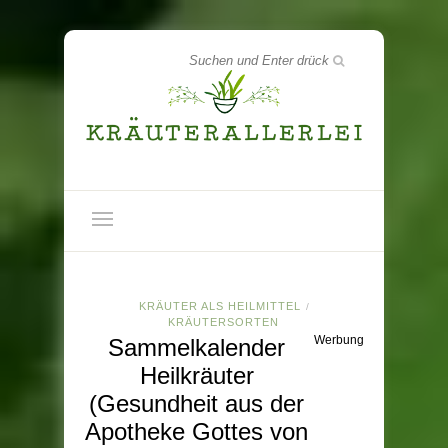
KRÄUTER ALS HEILMITTEL
/
KRÄUTERSORTEN
Werbung
Sammelkalender
Heilkräuter
(Gesundheit aus der
Apotheke Gottes von