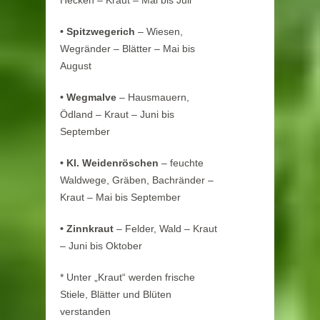
•
Spitzwegerich
– Wiesen,
Wegränder – Blätter – Mai bis
August
•
Wegmalve
– Hausmauern,
Ödland – Kraut – Juni bis
September
•
Kl. Weidenröschen
– feuchte
Waldwege, Gräben, Bachränder –
Kraut – Mai bis September
•
Zinnkraut
– Felder, Wald – Kraut
– Juni bis Oktober
* Unter „Kraut“ werden frische
Stiele, Blätter und Blüten
verstanden