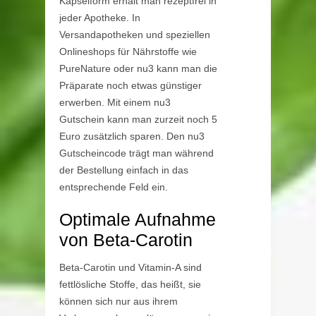
Kapselform erhält man rezeptfrei in
jeder Apotheke. In
Versandapotheken und speziellen
Onlineshops für Nährstoffe wie
PureNature oder nu3 kann man die
Präparate noch etwas günstiger
erwerben. Mit einem nu3
Gutschein kann man zurzeit noch 5
Euro zusätzlich sparen. Den nu3
Gutscheincode trägt man während
der Bestellung einfach in das
entsprechende Feld ein.
Optimale Aufnahme
von Beta-Carotin
Beta-Carotin und Vitamin-A sind
fettlösliche Stoffe, das heißt, sie
können sich nur aus ihrem