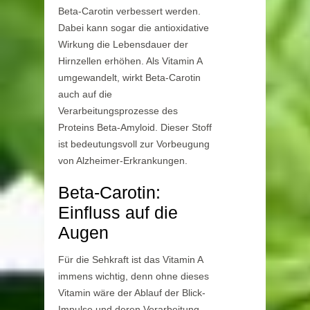
Beta-Carotin verbessert werden.
Dabei kann sogar die antioxidative
Wirkung die Lebensdauer der
Hirnzellen erhöhen. Als Vitamin A
umgewandelt, wirkt Beta-Carotin
auch auf die
Verarbeitungsprozesse des
Proteins Beta-Amyloid. Dieser Stoff
ist bedeutungsvoll zur Vorbeugung
von Alzheimer-Erkrankungen.
Beta-Carotin:
Einfluss auf die
Augen
Für die Sehkraft ist das Vitamin A
immens wichtig, denn ohne dieses
Vitamin wäre der Ablauf der Blick-
Impulse und deren Verarbeitung