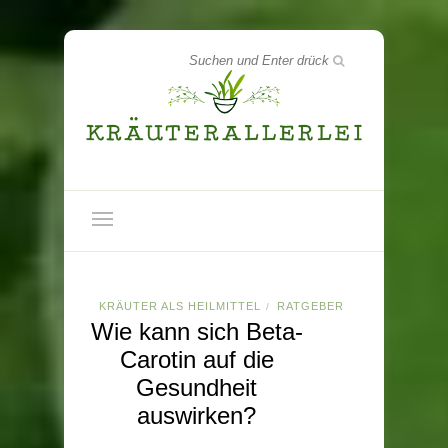
KRÄUTER ALS HEILMITTEL
RATGEBER
/
Wie kann sich Beta-
Carotin auf die
Gesundheit
auswirken?