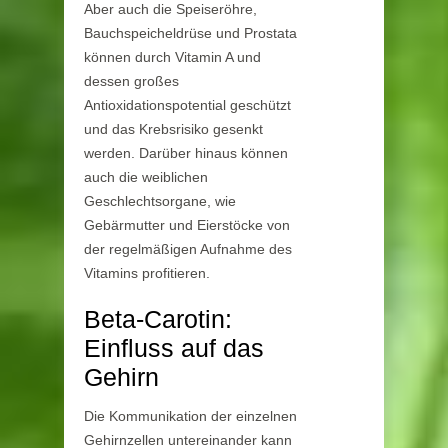
Aber auch die Speiseröhre,
Bauchspeicheldrüse und Prostata
können durch Vitamin A und
dessen großes
Antioxidationspotential geschützt
und das Krebsrisiko gesenkt
werden. Darüber hinaus können
auch die weiblichen
Geschlechtsorgane, wie
Gebärmutter und Eierstöcke von
der regelmäßigen Aufnahme des
Vitamins profitieren.
Beta-Carotin:
Einfluss auf das
Gehirn
Die Kommunikation der einzelnen
Gehirnzellen untereinander kann