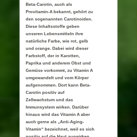
Beta-Carotin, auch als
Provitamin-A bekannt, gehört zu
den sogenannten Carotinoiden.
Diese Inhaltsstoffe geben
unseren Lebensmitteln ihre
natürliche Farbe, wie rot, gelb
und orange. Dabei wird dieser
Farbstoff, der in Karotten,
Paprika und anderem Obst und
Gemüse vorkommt, zu Vitamin A
umgewandelt und vom Körper
aufgenommen. Dort kann Beta-
Carotin positiv auf
Zellwachstum und das
Immunsystem wirken. Darüber
hinaus wird das Vitamin A aber
auch gerne als „Anti-Aging-
Vitamin“ bezeichnet, weil es sich
positiv auf die Haut auswirken