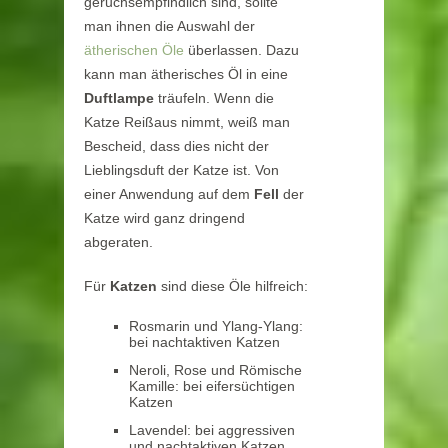
geruchsempfindlich sind, sollte
man ihnen die Auswahl der
ätherischen Öle
überlassen. Dazu
kann man ätherisches Öl in eine
Duftlampe
träufeln. Wenn die
Katze Reißaus nimmt, weiß man
Bescheid, dass dies nicht der
Lieblingsduft der Katze ist. Von
einer Anwendung auf dem
Fell
der
Katze wird ganz dringend
abgeraten.
Für
Katzen
sind diese Öle hilfreich:
Rosmarin und Ylang-Ylang:
bei nachtaktiven Katzen
Neroli, Rose und Römische
Kamille: bei eifersüchtigen
Katzen
Lavendel: bei aggressiven
und nachtaktiven Katzen