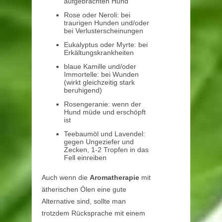
aufgebrachten Hund
Rose oder Neroli: bei
traurigen Hunden und/oder
bei Verlusterscheinungen
Eukalyptus oder Myrte: bei
Erkältungskrankheiten
blaue Kamille und/oder
Immortelle: bei Wunden
(wirkt gleichzeitig stark
beruhigend)
Rosengeranie: wenn der
Hund müde und erschöpft
ist
Teebaumöl und Lavendel:
gegen Ungeziefer und
Zecken, 1-2 Tropfen in das
Fell einreiben
Auch wenn die
Aromatherapie
mit
ätherischen Ölen eine gute
Alternative sind, sollte man
trotzdem Rücksprache mit einem