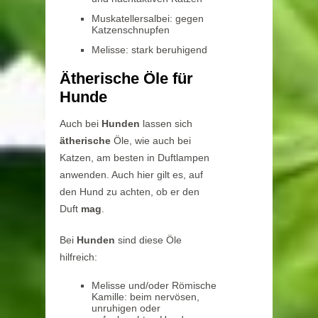
Muskatellersalbei: gegen
Katzenschnupfen
Melisse: stark beruhigend
Ätherische Öle für
Hunde
Auch bei
Hunden
lassen sich
ätherische
Öle, wie auch bei
Katzen, am besten in Duftlampen
anwenden. Auch hier gilt es, auf
den Hund zu achten, ob er den
Duft
mag
.
Bei
Hunden
sind diese Öle
hilfreich:
Melisse und/oder Römische
Kamille: beim nervösen,
unruhigen oder