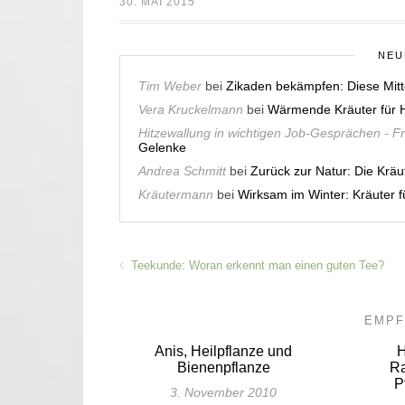
30. MAI 2015
NEU
Tim Weber
bei
Zikaden bekämpfen: Diese Mitt
Vera Kruckelmann
bei
Wärmende Kräuter für H
Hitzewallung in wichtigen Job-Gesprächen - F
Gelenke
Andrea Schmitt
bei
Zurück zur Natur: Die Krä
Kräutermann
bei
Wirksam im Winter: Kräuter
Teekunde: Woran erkennt man einen guten Tee?
EMPF
Anis, Heilpflanze und
H
Bienenpflanze
Ra
P
3. November 2010