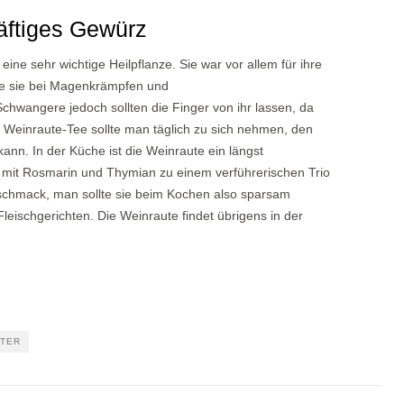
räftiges Gewürz
eine sehr wichtige Heilpflanze. Sie war vor allem für ihre
de sie bei Magenkrämpfen und
wangere jedoch sollten die Finger von ihr lassen, da
en Weinraute-Tee sollte man täglich zu sich nehmen, den
kann. In der Küche ist die Weinraute ein längst
mit Rosmarin und Thymian zu einem verführerischen Trio
eschmack, man sollte sie beim Kochen also sparsam
leischgerichten. Die Weinraute findet übrigens in der
TER