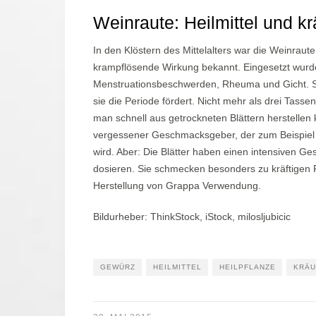
Weinraute: Heilmittel und k
In den Klöstern des Mittelalters war die Weinraute 
krampflösende Wirkung bekannt. Eingesetzt wur
Menstruationsbeschwerden, Rheuma und Gicht. Sch
sie die Periode fördert. Nicht mehr als drei Tass
man schnell aus getrockneten Blättern herstellen 
vergessener Geschmacksgeber, der zum Beispiel 
wird. Aber: Die Blätter haben einen intensiven G
dosieren. Sie schmecken besonders zu kräftigen F
Herstellung von Grappa Verwendung.
Bildurheber: ThinkStock, iStock, milosljubicic
GEWÜRZ
HEILMITTEL
HEILPFLANZE
KRÄU