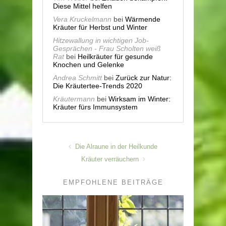
Diese Mittel helfen
Vera Kruckelmann
bei
Wärmende
Kräuter für Herbst und Winter
Hitzewallung in wichtigen Job-
Gesprächen - Frau Scholten weiß
Rat
bei
Heilkräuter für gesunde
Knochen und Gelenke
Andrea Schmitt
bei
Zurück zur Natur:
Die Kräutertee-Trends 2020
Kräutermann
bei
Wirksam im Winter:
Kräuter fürs Immunsystem
Die Alraune in der Heilkunde
Kräuter verräuchern
EMPFOHLENE BEITRÄGE