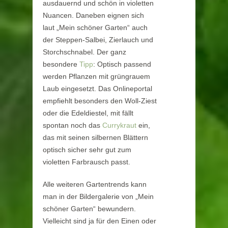
ausdauernd und schön in violetten
Nuancen. Daneben eignen sich
laut „Mein schöner Garten“ auch
der Steppen-Salbei, Zierlauch und
Storchschnabel. Der ganz
besondere
Tipp
: Optisch passend
werden Pflanzen mit grüngrauem
Laub eingesetzt. Das Onlineportal
empfiehlt besonders den Woll-Ziest
oder die Edeldiestel, mit fällt
spontan noch das
Currykraut
ein,
das mit seinen silbernen Blättern
optisch sicher sehr gut zum
violetten Farbrausch passt.
Alle weiteren Gartentrends kann
man in der Bildergalerie von „Mein
schöner Garten“ bewundern.
Vielleicht sind ja für den Einen oder