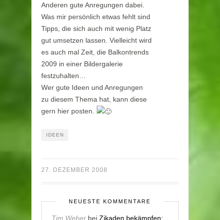
Anderen gute Anregungen dabei.
Was mir persönlich etwas fehlt sind
Tipps, die sich auch mit wenig Platz
gut umsetzen lassen. Vielleicht wird
es auch mal Zeit, die Balkontrends
2009 in einer Bildergalerie
festzuhalten…
Wer gute Ideen und Anregungen
zu diesem Thema hat, kann diese
gern hier posten.
IDEEN
27. DEZEMBER 2008
NEUESTE KOMMENTARE
Tim Weber
bei
Zikaden bekämpfen: