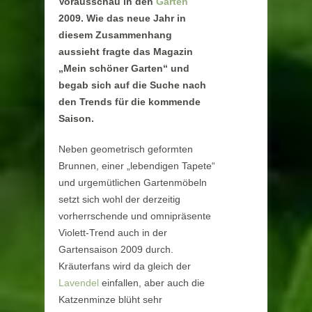
Vorausschau in den
Garten
2009. Wie das neue Jahr in
diesem Zusammenhang
aussieht fragte das Magazin
„Mein schöner Garten“ und
begab sich auf die Suche nach
den Trends für die kommende
Saison.
Neben geometrisch geformten
Brunnen, einer „lebendigen Tapete“
und urgemütlichen Gartenmöbeln
setzt sich wohl der derzeitig
vorherrschende und omnipräsente
Violett-Trend auch in der
Gartensaison 2009 durch.
Kräuterfans wird da gleich der
Lavendel
einfallen, aber auch die
Katzenminze blüht sehr