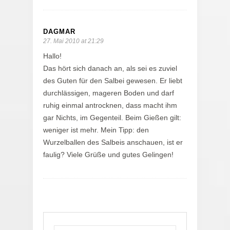
DAGMAR
27. Mai 2010 at 21:29
Hallo!
Das hört sich danach an, als sei es zuviel
des Guten für den Salbei gewesen. Er liebt
durchlässigen, mageren Boden und darf
ruhig einmal antrocknen, dass macht ihm
gar Nichts, im Gegenteil. Beim Gießen gilt:
weniger ist mehr. Mein Tipp: den
Wurzelballen des Salbeis anschauen, ist er
faulig? Viele Grüße und gutes Gelingen!