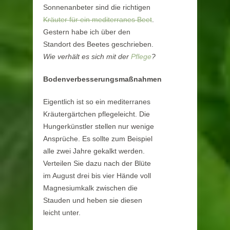
Sonnenanbeter sind die richtigen
Kräuter für ein mediterranes Beet
.
Gestern habe ich über den
Standort des Beetes geschrieben.
Wie verhält es sich mit der
Pflege
?
Bodenverbesserungsmaßnahmen
Eigentlich ist so ein mediterranes
Kräutergärtchen pflegeleicht. Die
Hungerkünstler stellen nur wenige
Ansprüche. Es sollte zum Beispiel
alle zwei Jahre gekalkt werden.
Verteilen Sie dazu nach der Blüte
im August drei bis vier Hände voll
Magnesiumkalk zwischen die
Stauden und heben sie diesen
leicht unter.