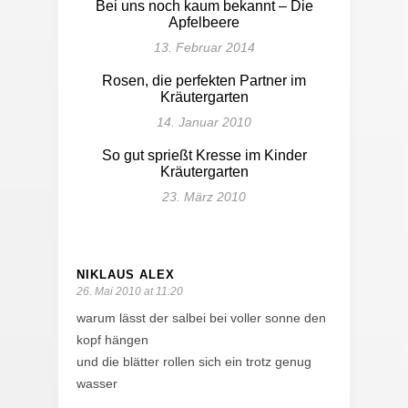
Bei uns noch kaum bekannt – Die
Apfelbeere
13. Februar 2014
Rosen, die perfekten Partner im
Kräutergarten
14. Januar 2010
So gut sprießt Kresse im Kinder
Kräutergarten
23. März 2010
NIKLAUS ALEX
26. Mai 2010 at 11:20
warum lässt der salbei bei voller sonne den
kopf hängen
und die blätter rollen sich ein trotz genug
wasser