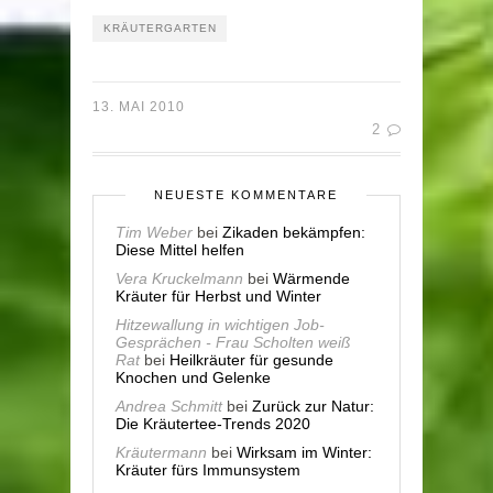
KRÄUTERGARTEN
13. MAI 2010
2
NEUESTE KOMMENTARE
Tim Weber
bei
Zikaden bekämpfen:
Diese Mittel helfen
Vera Kruckelmann
bei
Wärmende
Kräuter für Herbst und Winter
Hitzewallung in wichtigen Job-
Gesprächen - Frau Scholten weiß
Rat
bei
Heilkräuter für gesunde
Knochen und Gelenke
Andrea Schmitt
bei
Zurück zur Natur:
Die Kräutertee-Trends 2020
Kräutermann
bei
Wirksam im Winter:
Kräuter fürs Immunsystem