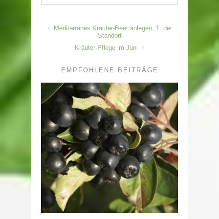
Mediterranes Kräuter-Beet anlegen, 1: der
Standort
Kräuter-Pflege im Juni
EMPFOHLENE BEITRÄGE