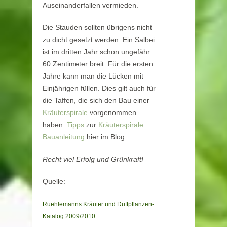
Auseinanderfallen vermieden.
Die Stauden sollten übrigens nicht
zu dicht gesetzt werden. Ein Salbei
ist im dritten Jahr schon ungefähr
60 Zentimeter breit. Für die ersten
Jahre kann man die Lücken mit
Einjährigen füllen. Dies gilt auch für
die Taffen, die sich den Bau einer
Kräuterspirale
vorgenommen
haben.
Tipps
zur
Kräuterspirale
Bauanleitung
hier im Blog.
Recht viel Erfolg und Grünkraft!
Quelle:
Ruehlemanns
Kräuter und Duftpflanzen-
Katalog 2009/2010