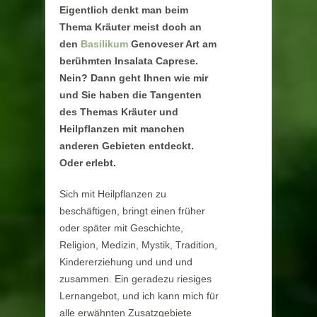
Eigentlich denkt man beim
Thema Kräuter meist doch an
den
Basilikum
Genoveser Art am
berühmten Insalata Caprese.
Nein? Dann geht Ihnen wie mir
und Sie haben die Tangenten
des Themas Kräuter und
Heilpflanzen mit manchen
anderen Gebieten entdeckt.
Oder erlebt.
Sich mit Heilpflanzen zu
beschäftigen, bringt einen früher
oder später mit Geschichte,
Religion, Medizin, Mystik, Tradition,
Kindererziehung und und und
zusammen. Ein geradezu riesiges
Lernangebot, und ich kann mich für
alle erwähnten Zusatzgebiete