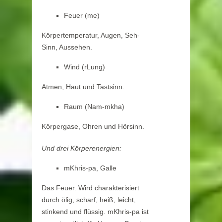
Feuer (me)
Körpertemperatur, Augen, Seh-
Sinn, Aussehen.
Wind (rLung)
Atmen, Haut und Tastsinn.
Raum (Nam-mkha)
Körpergase, Ohren und Hörsinn.
Und drei Körperenergien:
mKhris-pa, Galle
Das Feuer. Wird charakterisiert
durch ölig, scharf, heiß, leicht,
stinkend und flüssig. mKhris-pa ist