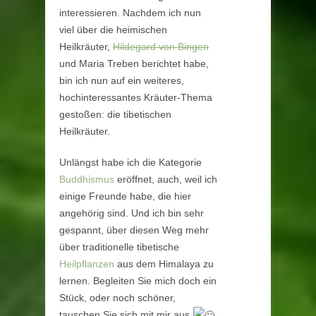
interessieren. Nachdem ich nun
viel über die heimischen
Heilkräuter,
Hildegard von Bingen
und Maria Treben berichtet habe,
bin ich nun auf ein weiteres,
hochinteressantes Kräuter-Thema
gestoßen: die tibetischen
Heilkräuter.
Unlängst habe ich die Kategorie
Buddhismus
eröffnet, auch, weil ich
einige Freunde habe, die hier
angehörig sind. Und ich bin sehr
gespannt, über diesen Weg mehr
über traditionelle tibetische
Heilpflanzen
aus dem Himalaya zu
lernen. Begleiten Sie mich doch ein
Stück, oder noch schöner,
tauschen Sie sich mit mir aus