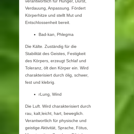
verantwortlich für Hunger, Durst,
Verdauung, Anpassung. Fördert
Körperhitze und stellt Mut und
Entschlossenheit bereit.
Bad-kan, Phlegma
Die Kälte. Zuständig für die
Stabilität des Geistes, Festigkeit
des Körpers, erzeugt Schlaf und
Toleranz, ölt den Körper ein. Wird
charakterisiert durch ölig, schwer,
fest und klebrig.
rLung, Wind
Die Luft. Wird charakterisiert durch
rau, kalt,leicht, hart, beweglich.
Verantwortlich für physische und
geistige Aktivität, Sprache, Fötus,