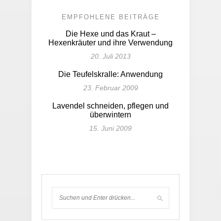
EMPFOHLENE BEITRÄGE
Die Hexe und das Kraut –
Hexenkräuter und ihre Verwendung
20. Juli 2013
Die Teufelskralle: Anwendung
23. Februar 2009
Lavendel schneiden, pflegen und
überwintern
15. Juni 2009