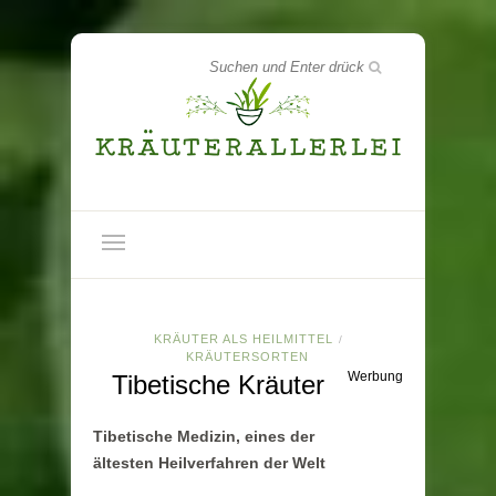
KRÄUTER ALS HEILMITTEL
/
KRÄUTERSORTEN
Werbung
Tibetische Kräuter
Tibetische Medizin, eines der
ältesten Heilverfahren der Welt